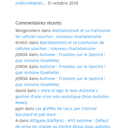
indécrottables…
31 octobre 2018
Commentaires récents
Worgenstern
dans
Mardaleishvili et sa tranfusion
de cellules souches : nouveau charlatanisme
Kristin
dans
Mardaleishvili et sa tranfusion de
cellules souches : nouveau charlatanisme
JORDA
dans
Autisme : Troubles sur le Spectre !
(par Antoine Ouellette)
JORDA
dans
Autisme : Troubles sur le Spectre !
(par Antoine Ouellette)
JORDA
dans
Autisme : Troubles sur le Spectre !
(par Antoine Ouellette)
david
dans
« Vivre et Agir le Non-Autisme » :
gestion d’une crise non-autistique [Non-Autistan
News]
pym
dans
Les greffes de caca, par Corinne
Baculard et Joël Doré
A
dans
AFGgate (Edifiant) – AFG Autisme : Défaut
de prise en charge au Centre Alissa pour autistes