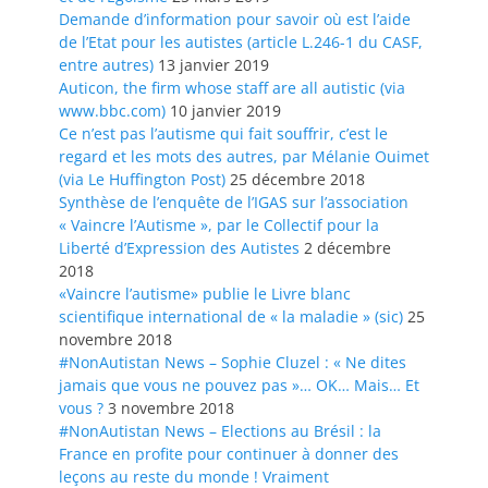
Demande d’information pour savoir où est l’aide
de l’Etat pour les autistes (article L.246-1 du CASF,
entre autres)
13 janvier 2019
Auticon, the firm whose staff are all autistic (via
www.bbc.com)
10 janvier 2019
Ce n’est pas l’autisme qui fait souffrir, c’est le
regard et les mots des autres, par Mélanie Ouimet
(via Le Huffington Post)
25 décembre 2018
Synthèse de l’enquête de l’IGAS sur l’association
« Vaincre l’Autisme », par le Collectif pour la
Liberté d’Expression des Autistes
2 décembre
2018
«Vaincre l’autisme» publie le Livre blanc
scientifique international de « la maladie » (sic)
25
novembre 2018
#NonAutistan News – Sophie Cluzel : « Ne dites
jamais que vous ne pouvez pas »… OK… Mais… Et
vous ?
3 novembre 2018
#NonAutistan News – Elections au Brésil : la
France en profite pour continuer à donner des
leçons au reste du monde ! Vraiment