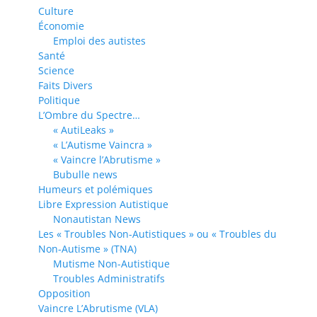
Culture
Économie
Emploi des autistes
Santé
Science
Faits Divers
Politique
L’Ombre du Spectre…
« AutiLeaks »
« L’Autisme Vaincra »
« Vaincre l’Abrutisme »
Bubulle news
Humeurs et polémiques
Libre Expression Autistique
Nonautistan News
Les « Troubles Non-Autistiques » ou « Troubles du
Non-Autisme » (TNA)
Mutisme Non-Autistique
Troubles Administratifs
Opposition
Vaincre L’Abrutisme (VLA)