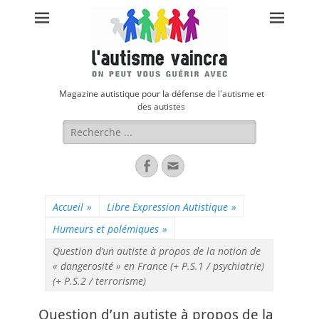
Magazine autistique pour la défense de l'autisme et
des autistes
Rechercher :
Facebook
Adresse
de
contact
Accueil
»
Libre Expression Autistique
»
Humeurs et polémiques
»
Question d’un autiste à propos de la notion de
« dangerosité » en France (+ P.S.1 / psychiatrie)
(+ P.S.2 / terrorisme)
Question d’un autiste à propos de la