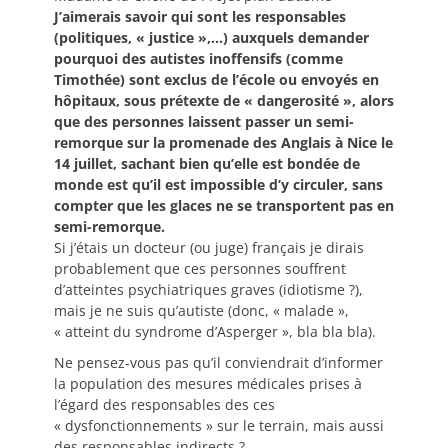
J’aimerais savoir qui sont les responsables
(politiques, « justice »,…) auxquels demander
pourquoi des autistes inoffensifs (comme
Timothée) sont exclus de l’école ou envoyés en
hôpitaux, sous prétexte de « dangerosité », alors
que des personnes laissent passer un semi-
remorque sur la promenade des Anglais à Nice le
14 juillet, sachant bien qu’elle est bondée de
monde est qu’il est impossible d’y circuler, sans
compter que les glaces ne se transportent pas en
semi-remorque.
Si j’étais un docteur (ou juge) français je dirais
probablement que ces personnes souffrent
d’atteintes psychiatriques graves (idiotisme ?),
mais je ne suis qu’autiste (donc, « malade »,
« atteint du syndrome d’Asperger », bla bla bla).
Ne pensez-vous pas qu’il conviendrait d’informer
la population des mesures médicales prises à
l’égard des responsables des ces
« dysfonctionnements » sur le terrain, mais aussi
des responsables indirects ?