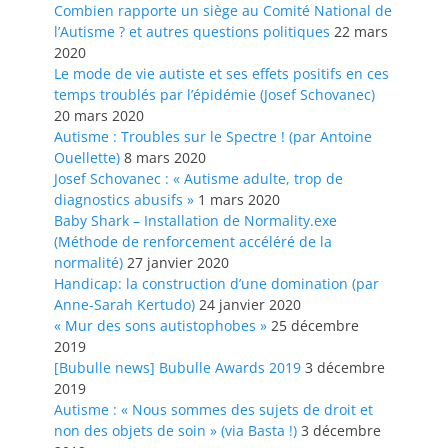
Combien rapporte un siège au Comité National de
l’Autisme ? et autres questions politiques
22 mars
2020
Le mode de vie autiste et ses effets positifs en ces
temps troublés par l’épidémie (Josef Schovanec)
20 mars 2020
Autisme : Troubles sur le Spectre ! (par Antoine
Ouellette)
8 mars 2020
Josef Schovanec : « Autisme adulte, trop de
diagnostics abusifs »
1 mars 2020
Baby Shark – Installation de Normality.exe
(Méthode de renforcement accéléré de la
normalité)
27 janvier 2020
Handicap: la construction d’une domination (par
Anne-Sarah Kertudo)
24 janvier 2020
« Mur des sons autistophobes »
25 décembre
2019
[Bubulle news] Bubulle Awards 2019
3 décembre
2019
Autisme : « Nous sommes des sujets de droit et
non des objets de soin » (via Basta !)
3 décembre