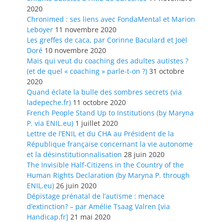
2020
Chronimed : ses liens avec FondaMental et Marion
Leboyer
11 novembre 2020
Les greffes de caca, par Corinne Baculard et Joël
Doré
10 novembre 2020
Mais qui veut du coaching des adultes autistes ?
(et de quel « coaching » parle-t-on ?)
31 octobre
2020
Quand éclate la bulle des sombres secrets (via
ladepeche.fr)
11 octobre 2020
French People Stand Up to Institutions (by Maryna
P. via ENIL.eu)
1 juillet 2020
Lettre de l’ENIL et du CHA au Président de la
République française concernant la vie autonome
et la désinstitutionnalisation
28 juin 2020
The Invisible Half-Citizens in the Country of the
Human Rights Declaration (by Maryna P. through
ENIL.eu)
26 juin 2020
Dépistage prénatal de l’autisme : menace
d’extinction? – par Amélie Tsaag Valren [via
Handicap.fr]
21 mai 2020