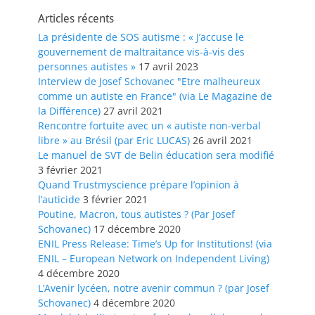
Articles récents
La présidente de SOS autisme : « J’accuse le
gouvernement de maltraitance vis-à-vis des
personnes autistes »
17 avril 2023
Interview de Josef Schovanec "Etre malheureux
comme un autiste en France" (via Le Magazine de
la Différence)
27 avril 2021
Rencontre fortuite avec un « autiste non-verbal
libre » au Brésil (par Eric LUCAS)
26 avril 2021
Le manuel de SVT de Belin éducation sera modifié
3 février 2021
Quand Trustmyscience prépare l’opinion à
l’auticide
3 février 2021
Poutine, Macron, tous autistes ? (Par Josef
Schovanec)
17 décembre 2020
ENIL Press Release: Time’s Up for Institutions! (via
ENIL – European Network on Independent Living)
4 décembre 2020
L’Avenir lycéen, notre avenir commun ? (par Josef
Schovanec)
4 décembre 2020