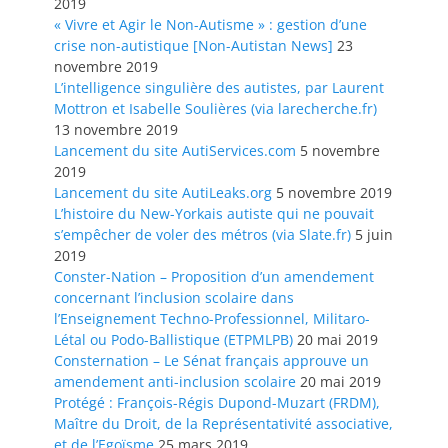
2019
« Vivre et Agir le Non-Autisme » : gestion d’une
crise non-autistique [Non-Autistan News]
23
novembre 2019
L’intelligence singulière des autistes, par Laurent
Mottron et Isabelle Soulières (via larecherche.fr)
13 novembre 2019
Lancement du site AutiServices.com
5 novembre
2019
Lancement du site AutiLeaks.org
5 novembre 2019
L’histoire du New-Yorkais autiste qui ne pouvait
s’empêcher de voler des métros (via Slate.fr)
5 juin
2019
Conster-Nation – Proposition d’un amendement
concernant l’inclusion scolaire dans
l’Enseignement Techno-Professionnel, Militaro-
Létal ou Podo-Ballistique (ETPMLPB)
20 mai 2019
Consternation – Le Sénat français approuve un
amendement anti-inclusion scolaire
20 mai 2019
Protégé : François-Régis Dupond-Muzart (FRDM),
Maître du Droit, de la Représentativité associative,
et de l’Egoïsme
25 mars 2019