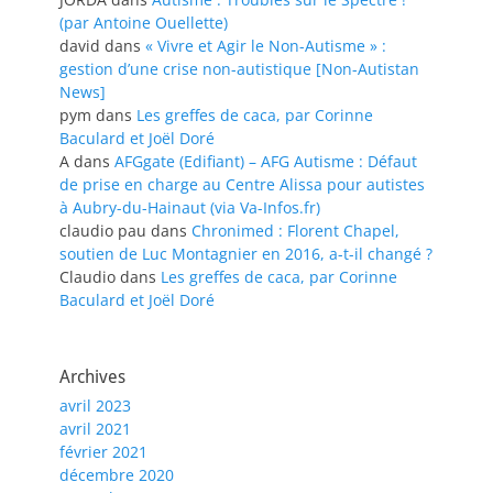
(par Antoine Ouellette)
david
dans
« Vivre et Agir le Non-Autisme » :
gestion d’une crise non-autistique [Non-Autistan
News]
pym
dans
Les greffes de caca, par Corinne
Baculard et Joël Doré
A
dans
AFGgate (Edifiant) – AFG Autisme : Défaut
de prise en charge au Centre Alissa pour autistes
à Aubry-du-Hainaut (via Va-Infos.fr)
claudio pau
dans
Chronimed : Florent Chapel,
soutien de Luc Montagnier en 2016, a-t-il changé ?
Claudio
dans
Les greffes de caca, par Corinne
Baculard et Joël Doré
Archives
avril 2023
avril 2021
février 2021
décembre 2020