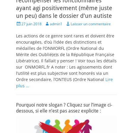
récompenser les fonctionnaires
ayant agi positivement (même juste
un peu) dans le dossier d’un autiste
Posted
Author
27 juin 2018
admin1
Laisser un commentaire
on
Les actions de ce genre sont rares et doivent être
encouragées, d’où l’idée des distinctions et
médailles de l’ONMORFL (Ordre National du
Mérite des Oublié(e)s de la République Française
Libératrice). Il fallait y penser ! Voir tous les détails
sur ONMORFL.fr A noter : Les agissements dont
l’utilité est plus subjective sont honorés via un
Ordre secondaire, l’ONTEUS (Ordre National
Lire
plus …
Pourquoi notre slogan ? Cliquez sur l’image ci-
dessous, si elle n’est pas assez explicite :