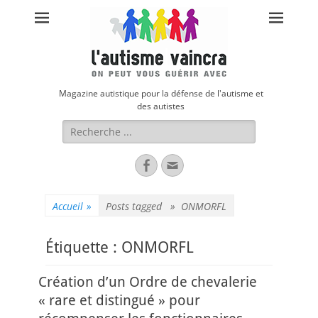
Magazine autistique pour la défense de l'autisme et
des autistes
Rechercher :
Facebook
Adresse
de
contact
Accueil
»
Posts tagged »
ONMORFL
Étiquette :
ONMORFL
Création d’un Ordre de chevalerie
« rare et distingué » pour