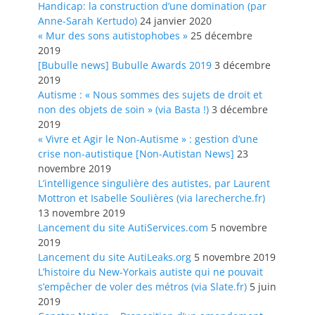
Handicap: la construction d’une domination (par
Anne-Sarah Kertudo)
24 janvier 2020
« Mur des sons autistophobes »
25 décembre
2019
[Bubulle news] Bubulle Awards 2019
3 décembre
2019
Autisme : « Nous sommes des sujets de droit et
non des objets de soin » (via Basta !)
3 décembre
2019
« Vivre et Agir le Non-Autisme » : gestion d’une
crise non-autistique [Non-Autistan News]
23
novembre 2019
L’intelligence singulière des autistes, par Laurent
Mottron et Isabelle Soulières (via larecherche.fr)
13 novembre 2019
Lancement du site AutiServices.com
5 novembre
2019
Lancement du site AutiLeaks.org
5 novembre 2019
L’histoire du New-Yorkais autiste qui ne pouvait
s’empêcher de voler des métros (via Slate.fr)
5 juin
2019