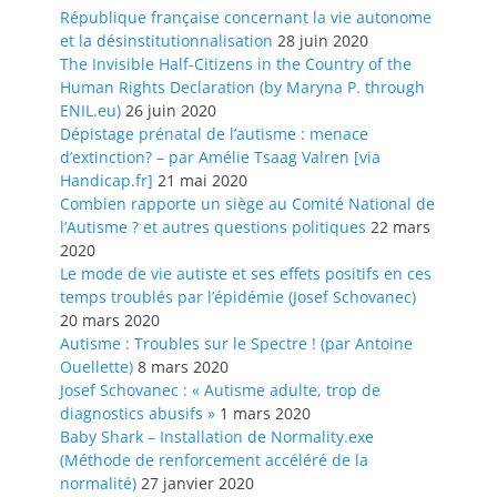
République française concernant la vie autonome
et la désinstitutionnalisation
28 juin 2020
The Invisible Half-Citizens in the Country of the
Human Rights Declaration (by Maryna P. through
ENIL.eu)
26 juin 2020
Dépistage prénatal de l’autisme : menace
d’extinction? – par Amélie Tsaag Valren [via
Handicap.fr]
21 mai 2020
Combien rapporte un siège au Comité National de
l’Autisme ? et autres questions politiques
22 mars
2020
Le mode de vie autiste et ses effets positifs en ces
temps troublés par l’épidémie (Josef Schovanec)
20 mars 2020
Autisme : Troubles sur le Spectre ! (par Antoine
Ouellette)
8 mars 2020
Josef Schovanec : « Autisme adulte, trop de
diagnostics abusifs »
1 mars 2020
Baby Shark – Installation de Normality.exe
(Méthode de renforcement accéléré de la
normalité)
27 janvier 2020