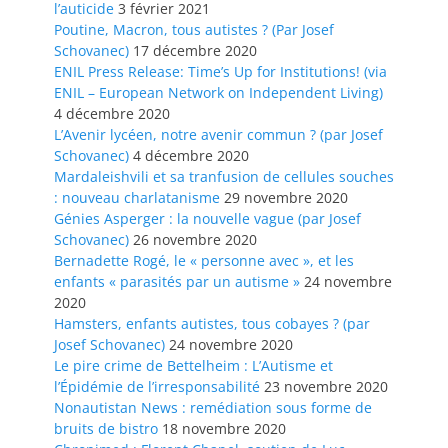
l’auticide
3 février 2021
Poutine, Macron, tous autistes ? (Par Josef
Schovanec)
17 décembre 2020
ENIL Press Release: Time’s Up for Institutions! (via
ENIL – European Network on Independent Living)
4 décembre 2020
L’Avenir lycéen, notre avenir commun ? (par Josef
Schovanec)
4 décembre 2020
Mardaleishvili et sa tranfusion de cellules souches
: nouveau charlatanisme
29 novembre 2020
Génies Asperger : la nouvelle vague (par Josef
Schovanec)
26 novembre 2020
Bernadette Rogé, le « personne avec », et les
enfants « parasités par un autisme »
24 novembre
2020
Hamsters, enfants autistes, tous cobayes ? (par
Josef Schovanec)
24 novembre 2020
Le pire crime de Bettelheim : L’Autisme et
l’Épidémie de l’irresponsabilité
23 novembre 2020
Nonautistan News : remédiation sous forme de
bruits de bistro
18 novembre 2020