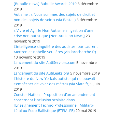
[Bubulle news] Bubulle Awards 2019
3 décembre
2019
Autisme : « Nous sommes des sujets de droit et
non des objets de soin » (via Basta !)
3 décembre
2019
« Vivre et Agir le Non-Autisme » : gestion d’une
crise non-autistique [Non-Autistan News]
23
novembre 2019
L’intelligence singulière des autistes, par Laurent
Mottron et Isabelle Soulières (via larecherche.fr)
13 novembre 2019
Lancement du site AutiServices.com
5 novembre
2019
Lancement du site AutiLeaks.org
5 novembre 2019
L’histoire du New-Yorkais autiste qui ne pouvait
s’empêcher de voler des métros (via Slate.fr)
5 juin
2019
Conster-Nation – Proposition d’un amendement
concernant l’inclusion scolaire dans
l’Enseignement Techno-Professionnel, Militaro-
Létal ou Podo-Ballistique (ETPMLPB)
20 mai 2019