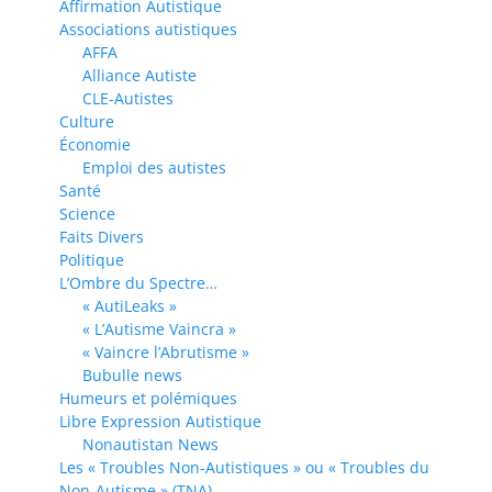
Affirmation Autistique
Associations autistiques
AFFA
Alliance Autiste
CLE-Autistes
Culture
Économie
Emploi des autistes
Santé
Science
Faits Divers
Politique
L’Ombre du Spectre…
« AutiLeaks »
« L’Autisme Vaincra »
« Vaincre l’Abrutisme »
Bubulle news
Humeurs et polémiques
Libre Expression Autistique
Nonautistan News
Les « Troubles Non-Autistiques » ou « Troubles du
Non-Autisme » (TNA)