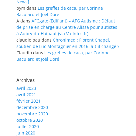
News]
pym
dans
Les greffes de caca, par Corinne
Baculard et Joël Doré
A
dans
AFGgate (Edifiant) – AFG Autisme : Défaut
de prise en charge au Centre Alissa pour autistes
à Aubry-du-Hainaut (via Va-Infos.fr)
claudio pau
dans
Chronimed : Florent Chapel,
soutien de Luc Montagnier en 2016, a-t-il changé ?
Claudio
dans
Les greffes de caca, par Corinne
Baculard et Joël Doré
Archives
avril 2023
avril 2021
février 2021
décembre 2020
novembre 2020
octobre 2020
juillet 2020
juin 2020