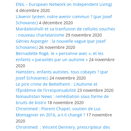
ENIL – European Network on Independent Living)
4 décembre 2020
L’Avenir lycéen, notre avenir commun ? (par Josef
Schovanec)
4 décembre 2020
Mardaleishvili et sa tranfusion de cellules souches
: nouveau charlatanisme
29 novembre 2020
Génies Asperger : la nouvelle vague (par Josef
Schovanec)
26 novembre 2020
Bernadette Rogé, le « personne avec », et les
enfants « parasités par un autisme »
24 novembre
2020
Hamsters, enfants autistes, tous cobayes ? (par
Josef Schovanec)
24 novembre 2020
Le pire crime de Bettelheim : L’Autisme et
l’Épidémie de l’irresponsabilité
23 novembre 2020
Nonautistan News : remédiation sous forme de
bruits de bistro
18 novembre 2020
Chronimed : Florent Chapel, soutien de Luc
Montagnier en 2016, a-t-il changé ?
17 novembre
2020
Chronimed : Vincent Dennery, prescripteur des