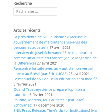
Recherche
Rechercher :
Articles récents
La présidente de SOS autisme : « J’accuse le
gouvernement de maltraitance vis-à-vis des
personnes autistes »
17 avril 2023
Interview de Josef Schovanec "Etre malheureux
comme un autiste en France" (via Le Magazine de
la Différence)
27 avril 2021
Rencontre fortuite avec un « autiste non-verbal
libre » au Brésil (par Eric LUCAS)
26 avril 2021
Le manuel de SVT de Belin éducation sera modifié
3 février 2021
Quand Trustmyscience prépare l’opinion à
l’auticide
3 février 2021
Poutine, Macron, tous autistes ? (Par Josef
Schovanec)
17 décembre 2020
ENIL Press Release: Time’s Up for Institutions! (via