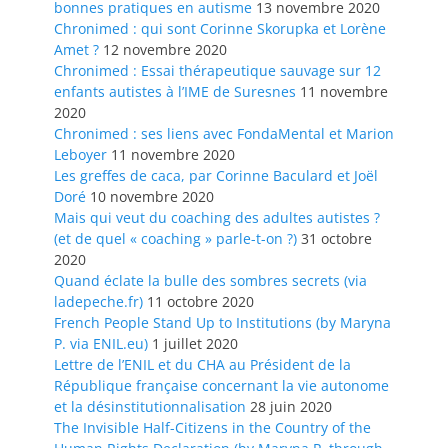
bonnes pratiques en autisme
13 novembre 2020
Chronimed : qui sont Corinne Skorupka et Lorène
Amet ?
12 novembre 2020
Chronimed : Essai thérapeutique sauvage sur 12
enfants autistes à l’IME de Suresnes
11 novembre
2020
Chronimed : ses liens avec FondaMental et Marion
Leboyer
11 novembre 2020
Les greffes de caca, par Corinne Baculard et Joël
Doré
10 novembre 2020
Mais qui veut du coaching des adultes autistes ?
(et de quel « coaching » parle-t-on ?)
31 octobre
2020
Quand éclate la bulle des sombres secrets (via
ladepeche.fr)
11 octobre 2020
French People Stand Up to Institutions (by Maryna
P. via ENIL.eu)
1 juillet 2020
Lettre de l’ENIL et du CHA au Président de la
République française concernant la vie autonome
et la désinstitutionnalisation
28 juin 2020
The Invisible Half-Citizens in the Country of the