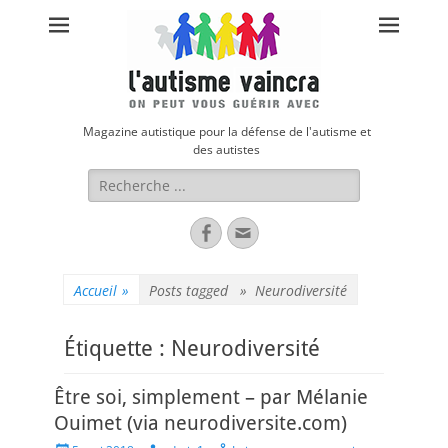
Magazine autistique pour la défense de l'autisme et
des autistes
Rechercher :
Facebook
Adresse
de
contact
Accueil
»
Posts tagged »
Neurodiversité
Étiquette :
Neurodiversité
Être soi, simplement – par Mélanie
Ouimet (via neurodiversite.com)