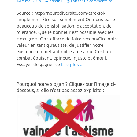
Posted
Author
5 mai 2018
admin1
Laisser un commentaire
on
Source : http://neurodiversite.com/etre-soi-
simplement Être soi, simplement On nous parle
beaucoup de sensibilisation, d’acceptation, de
tolérance. Que le bonheur est possible avec les
« malgré ». On s’efforce de faire reconnaître notre
valeur en tant qu’autiste, de justifier notre
existence en mettant notre âme à nu. C’est un
combat épuisant, épineux, injuste et émotif.
Essayer de gagner ce
Lire plus …
Pourquoi notre slogan ? Cliquez sur l’image ci-
dessous, si elle n’est pas assez explicite :