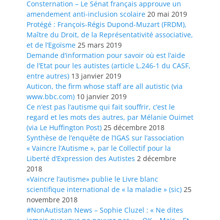
Consternation – Le Sénat français approuve un
amendement anti-inclusion scolaire
20 mai 2019
Protégé : François-Régis Dupond-Muzart (FRDM),
Maître du Droit, de la Représentativité associative,
et de l’Egoïsme
25 mars 2019
Demande d’information pour savoir où est l’aide
de l’Etat pour les autistes (article L.246-1 du CASF,
entre autres)
13 janvier 2019
Auticon, the firm whose staff are all autistic (via
www.bbc.com)
10 janvier 2019
Ce n’est pas l’autisme qui fait souffrir, c’est le
regard et les mots des autres, par Mélanie Ouimet
(via Le Huffington Post)
25 décembre 2018
Synthèse de l’enquête de l’IGAS sur l’association
« Vaincre l’Autisme », par le Collectif pour la
Liberté d’Expression des Autistes
2 décembre
2018
«Vaincre l’autisme» publie le Livre blanc
scientifique international de « la maladie » (sic)
25
novembre 2018
#NonAutistan News – Sophie Cluzel : « Ne dites