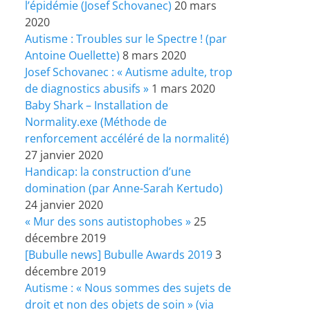
l’épidémie (Josef Schovanec)
20 mars
2020
Autisme : Troubles sur le Spectre ! (par
Antoine Ouellette)
8 mars 2020
Josef Schovanec : « Autisme adulte, trop
de diagnostics abusifs »
1 mars 2020
Baby Shark – Installation de
Normality.exe (Méthode de
renforcement accéléré de la normalité)
27 janvier 2020
Handicap: la construction d’une
domination (par Anne-Sarah Kertudo)
24 janvier 2020
« Mur des sons autistophobes »
25
décembre 2019
[Bubulle news] Bubulle Awards 2019
3
décembre 2019
Autisme : « Nous sommes des sujets de
droit et non des objets de soin » (via