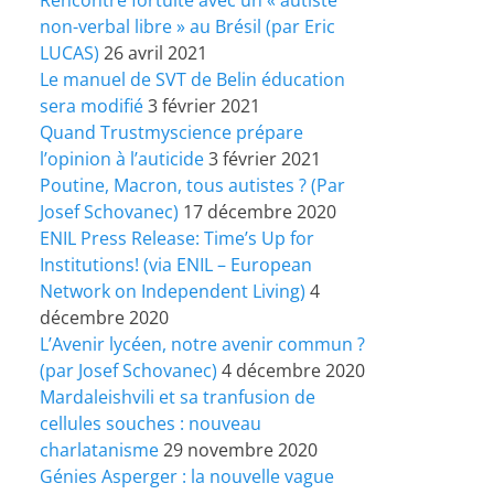
non-verbal libre » au Brésil (par Eric
LUCAS)
26 avril 2021
Le manuel de SVT de Belin éducation
sera modifié
3 février 2021
Quand Trustmyscience prépare
l’opinion à l’auticide
3 février 2021
Poutine, Macron, tous autistes ? (Par
Josef Schovanec)
17 décembre 2020
ENIL Press Release: Time’s Up for
Institutions! (via ENIL – European
Network on Independent Living)
4
décembre 2020
L’Avenir lycéen, notre avenir commun ?
(par Josef Schovanec)
4 décembre 2020
Mardaleishvili et sa tranfusion de
cellules souches : nouveau
charlatanisme
29 novembre 2020
Génies Asperger : la nouvelle vague