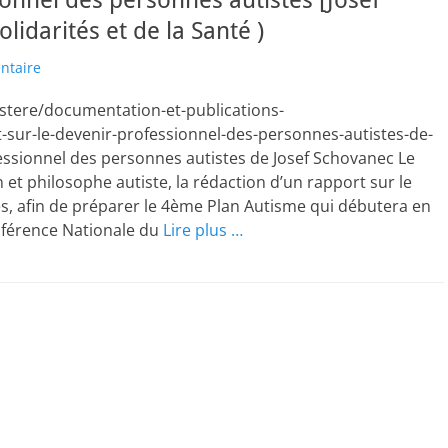
ionnel des personnes autistes [Josef
lidarités et de la Santé )
ntaire
nistere/documentation-et-publications-
t-sur-le-devenir-professionnel-des-personnes-autistes-de-
essionnel des personnes autistes de Josef Schovanec Le
n et philosophe autiste, la rédaction d’un rapport sur le
s, afin de préparer le 4ème Plan Autisme qui débutera en
nférence Nationale du
Lire plus …