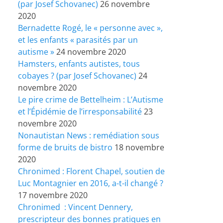
(par Josef Schovanec)
26 novembre
2020
Bernadette Rogé, le « personne avec »,
et les enfants « parasités par un
autisme »
24 novembre 2020
Hamsters, enfants autistes, tous
cobayes ? (par Josef Schovanec)
24
novembre 2020
Le pire crime de Bettelheim : L’Autisme
et l’Épidémie de l’irresponsabilité
23
novembre 2020
Nonautistan News : remédiation sous
forme de bruits de bistro
18 novembre
2020
Chronimed : Florent Chapel, soutien de
Luc Montagnier en 2016, a-t-il changé ?
17 novembre 2020
Chronimed : Vincent Dennery,
prescripteur des bonnes pratiques en