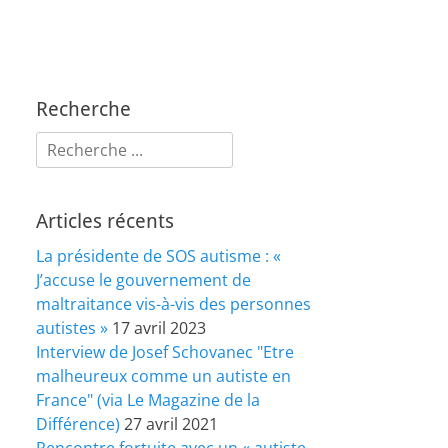
Recherche
Rechercher :
Articles récents
La présidente de SOS autisme : «
J’accuse le gouvernement de
maltraitance vis-à-vis des personnes
autistes »
17 avril 2023
Interview de Josef Schovanec "Etre
malheureux comme un autiste en
France" (via Le Magazine de la
Différence)
27 avril 2021
Rencontre fortuite avec un « autiste