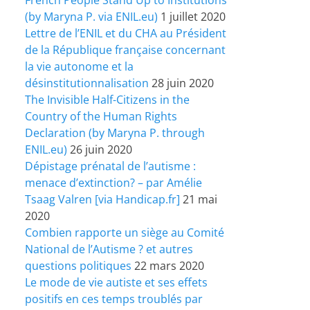
(by Maryna P. via ENIL.eu)
1 juillet 2020
Lettre de l’ENIL et du CHA au Président
de la République française concernant
la vie autonome et la
désinstitutionnalisation
28 juin 2020
The Invisible Half-Citizens in the
Country of the Human Rights
Declaration (by Maryna P. through
ENIL.eu)
26 juin 2020
Dépistage prénatal de l’autisme :
menace d’extinction? – par Amélie
Tsaag Valren [via Handicap.fr]
21 mai
2020
Combien rapporte un siège au Comité
National de l’Autisme ? et autres
questions politiques
22 mars 2020
Le mode de vie autiste et ses effets
positifs en ces temps troublés par