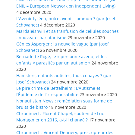
ENIL – European Network on Independent Living)
4 décembre 2020
L’Avenir lycéen, notre avenir commun ? (par Josef
Schovanec)
4 décembre 2020
Mardaleishvili et sa tranfusion de cellules souches
: nouveau charlatanisme
29 novembre 2020
Génies Asperger : la nouvelle vague (par Josef
Schovanec)
26 novembre 2020
Bernadette Rogé, le « personne avec », et les
enfants « parasités par un autisme »
24 novembre
2020
Hamsters, enfants autistes, tous cobayes ? (par
Josef Schovanec)
24 novembre 2020
Le pire crime de Bettelheim : L’Autisme et
l’Épidémie de l’irresponsabilité
23 novembre 2020
Nonautistan News : remédiation sous forme de
bruits de bistro
18 novembre 2020
Chronimed : Florent Chapel, soutien de Luc
Montagnier en 2016, a-t-il changé ?
17 novembre
2020
Chronimed : Vincent Dennery, prescripteur des