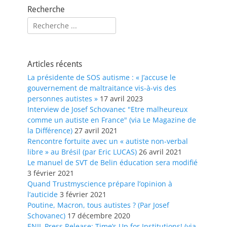
Recherche
Rechercher :
Articles récents
La présidente de SOS autisme : « J’accuse le
gouvernement de maltraitance vis-à-vis des
personnes autistes »
17 avril 2023
Interview de Josef Schovanec "Etre malheureux
comme un autiste en France" (via Le Magazine de
la Différence)
27 avril 2021
Rencontre fortuite avec un « autiste non-verbal
libre » au Brésil (par Eric LUCAS)
26 avril 2021
Le manuel de SVT de Belin éducation sera modifié
3 février 2021
Quand Trustmyscience prépare l’opinion à
l’auticide
3 février 2021
Poutine, Macron, tous autistes ? (Par Josef
Schovanec)
17 décembre 2020
ENIL Press Release: Time’s Up for Institutions! (via