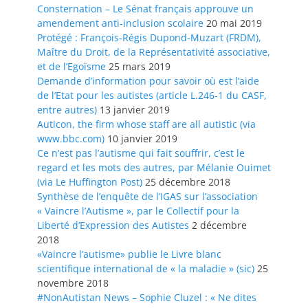
Consternation – Le Sénat français approuve un
amendement anti-inclusion scolaire
20 mai 2019
Protégé : François-Régis Dupond-Muzart (FRDM),
Maître du Droit, de la Représentativité associative,
et de l’Egoïsme
25 mars 2019
Demande d’information pour savoir où est l’aide
de l’Etat pour les autistes (article L.246-1 du CASF,
entre autres)
13 janvier 2019
Auticon, the firm whose staff are all autistic (via
www.bbc.com)
10 janvier 2019
Ce n’est pas l’autisme qui fait souffrir, c’est le
regard et les mots des autres, par Mélanie Ouimet
(via Le Huffington Post)
25 décembre 2018
Synthèse de l’enquête de l’IGAS sur l’association
« Vaincre l’Autisme », par le Collectif pour la
Liberté d’Expression des Autistes
2 décembre
2018
«Vaincre l’autisme» publie le Livre blanc
scientifique international de « la maladie » (sic)
25
novembre 2018
#NonAutistan News – Sophie Cluzel : « Ne dites