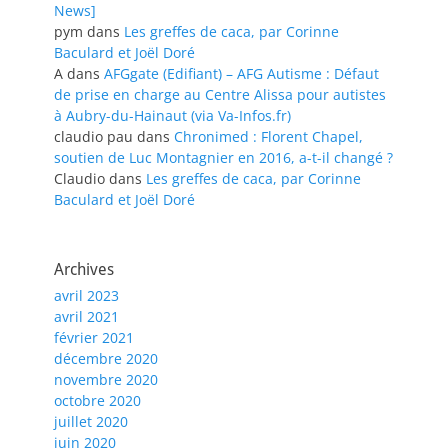
News]
pym
dans
Les greffes de caca, par Corinne
Baculard et Joël Doré
A
dans
AFGgate (Edifiant) – AFG Autisme : Défaut
de prise en charge au Centre Alissa pour autistes
à Aubry-du-Hainaut (via Va-Infos.fr)
claudio pau
dans
Chronimed : Florent Chapel,
soutien de Luc Montagnier en 2016, a-t-il changé ?
Claudio
dans
Les greffes de caca, par Corinne
Baculard et Joël Doré
Archives
avril 2023
avril 2021
février 2021
décembre 2020
novembre 2020
octobre 2020
juillet 2020
juin 2020