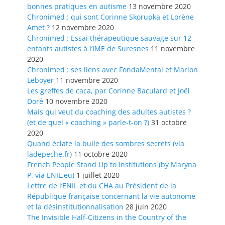
bonnes pratiques en autisme
13 novembre 2020
Chronimed : qui sont Corinne Skorupka et Lorène
Amet ?
12 novembre 2020
Chronimed : Essai thérapeutique sauvage sur 12
enfants autistes à l’IME de Suresnes
11 novembre
2020
Chronimed : ses liens avec FondaMental et Marion
Leboyer
11 novembre 2020
Les greffes de caca, par Corinne Baculard et Joël
Doré
10 novembre 2020
Mais qui veut du coaching des adultes autistes ?
(et de quel « coaching » parle-t-on ?)
31 octobre
2020
Quand éclate la bulle des sombres secrets (via
ladepeche.fr)
11 octobre 2020
French People Stand Up to Institutions (by Maryna
P. via ENIL.eu)
1 juillet 2020
Lettre de l’ENIL et du CHA au Président de la
République française concernant la vie autonome
et la désinstitutionnalisation
28 juin 2020
The Invisible Half-Citizens in the Country of the