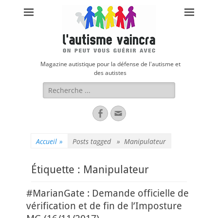
Magazine autistique pour la défense de l'autisme et
des autistes
Rechercher :
Facebook
Adresse
de
contact
Accueil
»
Posts tagged »
Manipulateur
Étiquette :
Manipulateur
#MarianGate : Demande officielle de
vérification et de fin de l’Imposture