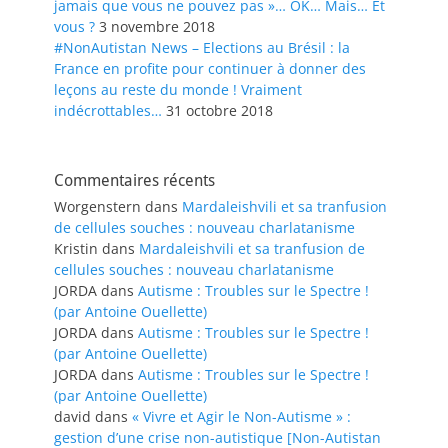
jamais que vous ne pouvez pas »… OK… Mais… Et
vous ?
3 novembre 2018
#NonAutistan News – Elections au Brésil : la
France en profite pour continuer à donner des
leçons au reste du monde ! Vraiment
indécrottables…
31 octobre 2018
Commentaires récents
Worgenstern
dans
Mardaleishvili et sa tranfusion
de cellules souches : nouveau charlatanisme
Kristin
dans
Mardaleishvili et sa tranfusion de
cellules souches : nouveau charlatanisme
JORDA
dans
Autisme : Troubles sur le Spectre !
(par Antoine Ouellette)
JORDA
dans
Autisme : Troubles sur le Spectre !
(par Antoine Ouellette)
JORDA
dans
Autisme : Troubles sur le Spectre !
(par Antoine Ouellette)
david
dans
« Vivre et Agir le Non-Autisme » :
gestion d’une crise non-autistique [Non-Autistan