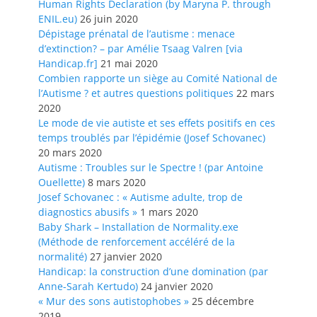
Human Rights Declaration (by Maryna P. through
ENIL.eu)
26 juin 2020
Dépistage prénatal de l’autisme : menace
d’extinction? – par Amélie Tsaag Valren [via
Handicap.fr]
21 mai 2020
Combien rapporte un siège au Comité National de
l’Autisme ? et autres questions politiques
22 mars
2020
Le mode de vie autiste et ses effets positifs en ces
temps troublés par l’épidémie (Josef Schovanec)
20 mars 2020
Autisme : Troubles sur le Spectre ! (par Antoine
Ouellette)
8 mars 2020
Josef Schovanec : « Autisme adulte, trop de
diagnostics abusifs »
1 mars 2020
Baby Shark – Installation de Normality.exe
(Méthode de renforcement accéléré de la
normalité)
27 janvier 2020
Handicap: la construction d’une domination (par
Anne-Sarah Kertudo)
24 janvier 2020
« Mur des sons autistophobes »
25 décembre
2019