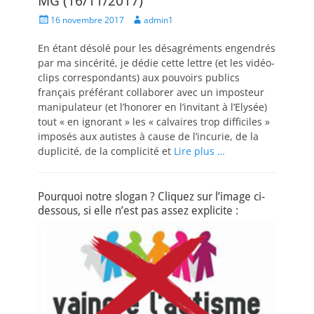
MG (16/11/2017)
Posted
Author
16 novembre 2017
admin1
on
En étant désolé pour les désagréments engendrés
par ma sincérité, je dédie cette lettre (et les vidéo-
clips correspondants) aux pouvoirs publics
français préférant collaborer avec un imposteur
manipulateur (et l’honorer en l’invitant à l’Elysée)
tout « en ignorant » les « calvaires trop difficiles »
imposés aux autistes à cause de l’incurie, de la
duplicité, de la complicité et
Lire plus …
Pourquoi notre slogan ? Cliquez sur l’image ci-
dessous, si elle n’est pas assez explicite :