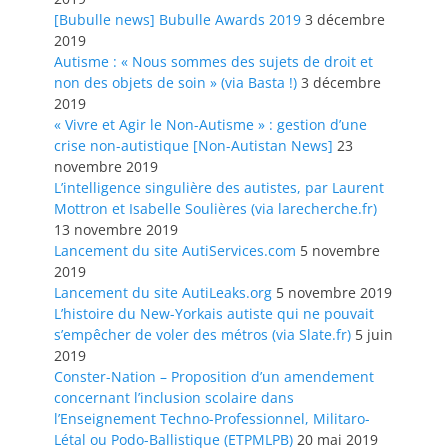
[Bubulle news] Bubulle Awards 2019
3 décembre
2019
Autisme : « Nous sommes des sujets de droit et
non des objets de soin » (via Basta !)
3 décembre
2019
« Vivre et Agir le Non-Autisme » : gestion d’une
crise non-autistique [Non-Autistan News]
23
novembre 2019
L’intelligence singulière des autistes, par Laurent
Mottron et Isabelle Soulières (via larecherche.fr)
13 novembre 2019
Lancement du site AutiServices.com
5 novembre
2019
Lancement du site AutiLeaks.org
5 novembre 2019
L’histoire du New-Yorkais autiste qui ne pouvait
s’empêcher de voler des métros (via Slate.fr)
5 juin
2019
Conster-Nation – Proposition d’un amendement
concernant l’inclusion scolaire dans
l’Enseignement Techno-Professionnel, Militaro-
Létal ou Podo-Ballistique (ETPMLPB)
20 mai 2019