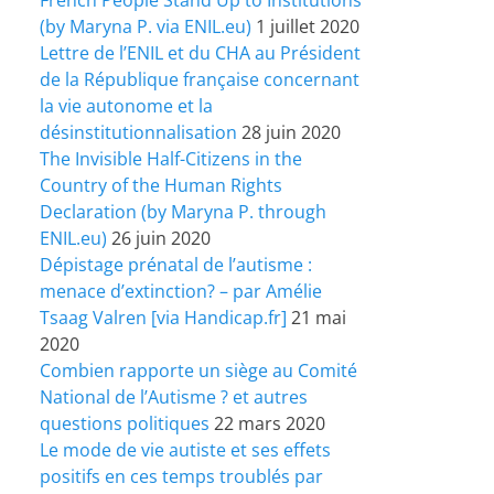
(by Maryna P. via ENIL.eu)
1 juillet 2020
Lettre de l’ENIL et du CHA au Président
de la République française concernant
la vie autonome et la
désinstitutionnalisation
28 juin 2020
The Invisible Half-Citizens in the
Country of the Human Rights
Declaration (by Maryna P. through
ENIL.eu)
26 juin 2020
Dépistage prénatal de l’autisme :
menace d’extinction? – par Amélie
Tsaag Valren [via Handicap.fr]
21 mai
2020
Combien rapporte un siège au Comité
National de l’Autisme ? et autres
questions politiques
22 mars 2020
Le mode de vie autiste et ses effets
positifs en ces temps troublés par