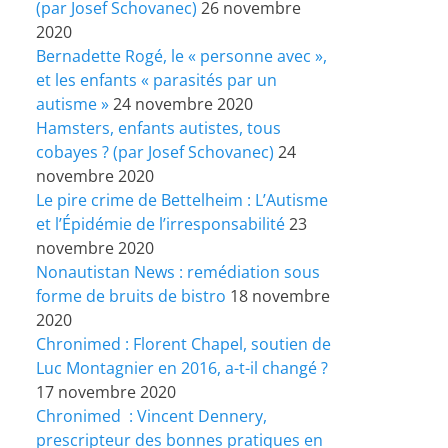
(par Josef Schovanec)
26 novembre
2020
Bernadette Rogé, le « personne avec »,
et les enfants « parasités par un
autisme »
24 novembre 2020
Hamsters, enfants autistes, tous
cobayes ? (par Josef Schovanec)
24
novembre 2020
Le pire crime de Bettelheim : L’Autisme
et l’Épidémie de l’irresponsabilité
23
novembre 2020
Nonautistan News : remédiation sous
forme de bruits de bistro
18 novembre
2020
Chronimed : Florent Chapel, soutien de
Luc Montagnier en 2016, a-t-il changé ?
17 novembre 2020
Chronimed : Vincent Dennery,
prescripteur des bonnes pratiques en