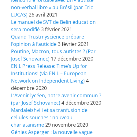
non-verbal libre » au Brésil (par Eric
LUCAS)
26 avril 2021
Le manuel de SVT de Belin éducation
sera modifié
3 février 2021
Quand Trustmyscience prépare
l’opinion à l’auticide
3 février 2021
Poutine, Macron, tous autistes ? (Par
Josef Schovanec)
17 décembre 2020
ENIL Press Release: Time’s Up for
Institutions! (via ENIL – European
Network on Independent Living)
4
décembre 2020
L’Avenir lycéen, notre avenir commun ?
(par Josef Schovanec)
4 décembre 2020
Mardaleishvili et sa tranfusion de
cellules souches : nouveau
charlatanisme
29 novembre 2020
Génies Asperger : la nouvelle vague