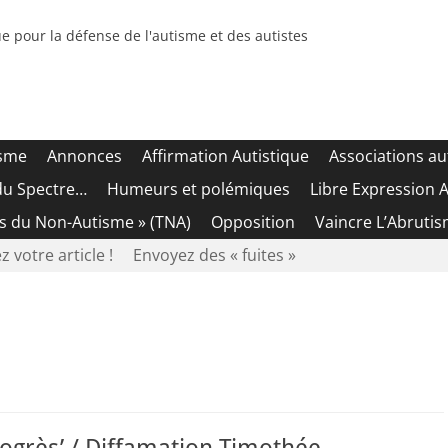
e pour la défense de l'autisme et des autistes
isme
Annonces
Affirmation Autistique
Associations au
du Spectre…
Humeurs et polémiques
Libre Expression A
es du Non-Autisme » (TNA)
Opposition
Vaincre L’Abrutis
z votre article !
Envoyez des « fuites »