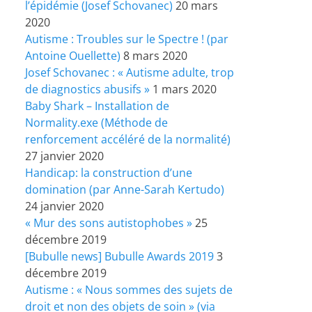
l’épidémie (Josef Schovanec)
20 mars
2020
Autisme : Troubles sur le Spectre ! (par
Antoine Ouellette)
8 mars 2020
Josef Schovanec : « Autisme adulte, trop
de diagnostics abusifs »
1 mars 2020
Baby Shark – Installation de
Normality.exe (Méthode de
renforcement accéléré de la normalité)
27 janvier 2020
Handicap: la construction d’une
domination (par Anne-Sarah Kertudo)
24 janvier 2020
« Mur des sons autistophobes »
25
décembre 2019
[Bubulle news] Bubulle Awards 2019
3
décembre 2019
Autisme : « Nous sommes des sujets de
droit et non des objets de soin » (via