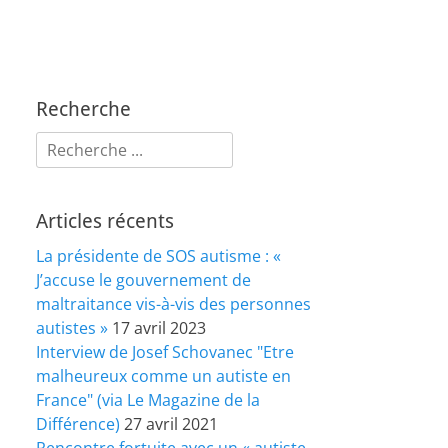
Recherche
Rechercher :
Articles récents
La présidente de SOS autisme : «
J’accuse le gouvernement de
maltraitance vis-à-vis des personnes
autistes »
17 avril 2023
Interview de Josef Schovanec "Etre
malheureux comme un autiste en
France" (via Le Magazine de la
Différence)
27 avril 2021
Rencontre fortuite avec un « autiste