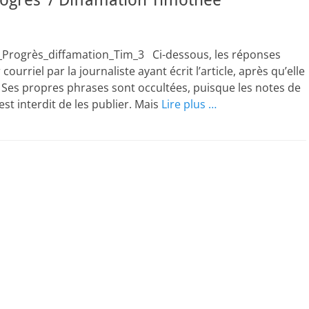
rogrès’ / Diffamation Timothée
_Le_Progrès_diffamation_Tim_3 Ci-dessous, les réponses
urriel par la journaliste ayant écrit l’article, après qu’elle
). Ses propres phrases sont occultées, puisque les notes de
est interdit de les publier. Mais
Lire plus …