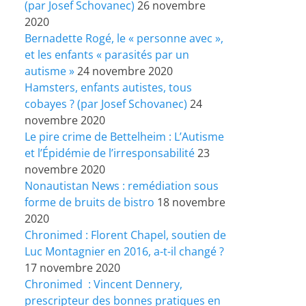
(par Josef Schovanec)
26 novembre
2020
Bernadette Rogé, le « personne avec »,
et les enfants « parasités par un
autisme »
24 novembre 2020
Hamsters, enfants autistes, tous
cobayes ? (par Josef Schovanec)
24
novembre 2020
Le pire crime de Bettelheim : L’Autisme
et l’Épidémie de l’irresponsabilité
23
novembre 2020
Nonautistan News : remédiation sous
forme de bruits de bistro
18 novembre
2020
Chronimed : Florent Chapel, soutien de
Luc Montagnier en 2016, a-t-il changé ?
17 novembre 2020
Chronimed : Vincent Dennery,
prescripteur des bonnes pratiques en