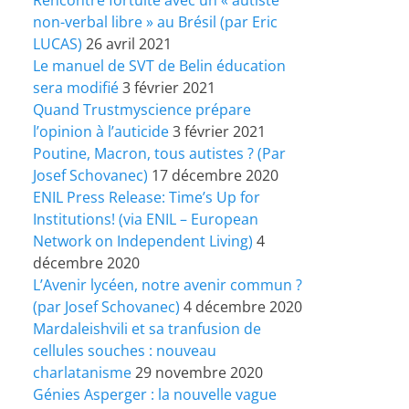
non-verbal libre » au Brésil (par Eric
LUCAS)
26 avril 2021
Le manuel de SVT de Belin éducation
sera modifié
3 février 2021
Quand Trustmyscience prépare
l’opinion à l’auticide
3 février 2021
Poutine, Macron, tous autistes ? (Par
Josef Schovanec)
17 décembre 2020
ENIL Press Release: Time’s Up for
Institutions! (via ENIL – European
Network on Independent Living)
4
décembre 2020
L’Avenir lycéen, notre avenir commun ?
(par Josef Schovanec)
4 décembre 2020
Mardaleishvili et sa tranfusion de
cellules souches : nouveau
charlatanisme
29 novembre 2020
Génies Asperger : la nouvelle vague