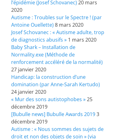
l’épidémie (Josef Schovanec)
20 mars
2020
Autisme : Troubles sur le Spectre ! (par
Antoine Ouellette)
8 mars 2020
Josef Schovanec : « Autisme adulte, trop
de diagnostics abusifs »
1 mars 2020
Baby Shark – Installation de
Normality.exe (Méthode de
renforcement accéléré de la normalité)
27 janvier 2020
Handicap: la construction d’une
domination (par Anne-Sarah Kertudo)
24 janvier 2020
« Mur des sons autistophobes »
25
décembre 2019
[Bubulle news] Bubulle Awards 2019
3
décembre 2019
Autisme : « Nous sommes des sujets de
droit et non des objets de soin » (via