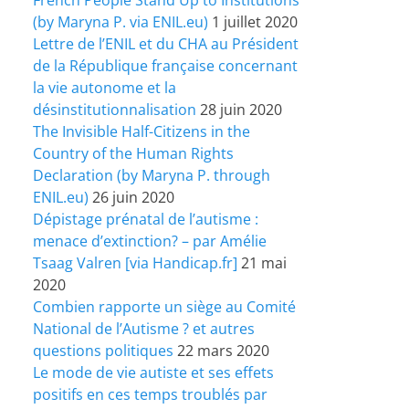
(by Maryna P. via ENIL.eu)
1 juillet 2020
Lettre de l’ENIL et du CHA au Président
de la République française concernant
la vie autonome et la
désinstitutionnalisation
28 juin 2020
The Invisible Half-Citizens in the
Country of the Human Rights
Declaration (by Maryna P. through
ENIL.eu)
26 juin 2020
Dépistage prénatal de l’autisme :
menace d’extinction? – par Amélie
Tsaag Valren [via Handicap.fr]
21 mai
2020
Combien rapporte un siège au Comité
National de l’Autisme ? et autres
questions politiques
22 mars 2020
Le mode de vie autiste et ses effets
positifs en ces temps troublés par