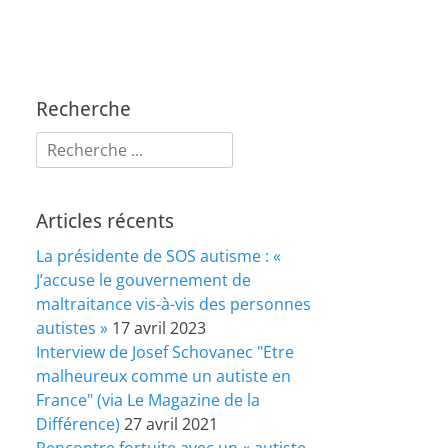
Recherche
Rechercher :
Articles récents
La présidente de SOS autisme : «
J’accuse le gouvernement de
maltraitance vis-à-vis des personnes
autistes »
17 avril 2023
Interview de Josef Schovanec "Etre
malheureux comme un autiste en
France" (via Le Magazine de la
Différence)
27 avril 2021
Rencontre fortuite avec un « autiste