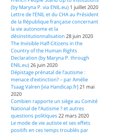
(by Maryna P. via ENIL.eu)
1 juillet 2020
Lettre de l’ENIL et du CHA au Président
de la République française concernant
la vie autonome et la
désinstitutionnalisation
28 juin 2020
The Invisible Half-Citizens in the
Country of the Human Rights
Declaration (by Maryna P. through
ENIL.eu)
26 juin 2020
Dépistage prénatal de l’autisme :
menace d’extinction? – par Amélie
Tsaag Valren [via Handicap.fr]
21 mai
2020
Combien rapporte un siège au Comité
National de l’Autisme ? et autres
questions politiques
22 mars 2020
Le mode de vie autiste et ses effets
positifs en ces temps troublés par