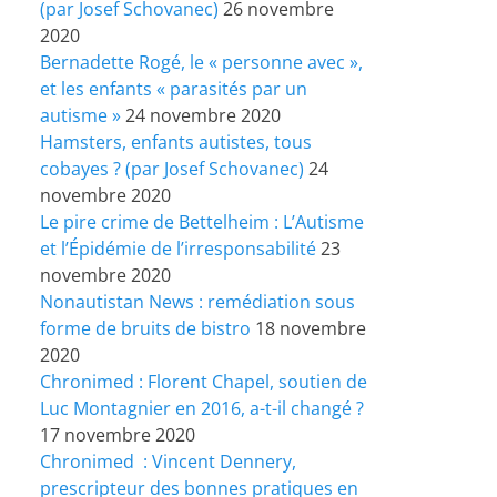
(par Josef Schovanec)
26 novembre
2020
Bernadette Rogé, le « personne avec »,
et les enfants « parasités par un
autisme »
24 novembre 2020
Hamsters, enfants autistes, tous
cobayes ? (par Josef Schovanec)
24
novembre 2020
Le pire crime de Bettelheim : L’Autisme
et l’Épidémie de l’irresponsabilité
23
novembre 2020
Nonautistan News : remédiation sous
forme de bruits de bistro
18 novembre
2020
Chronimed : Florent Chapel, soutien de
Luc Montagnier en 2016, a-t-il changé ?
17 novembre 2020
Chronimed : Vincent Dennery,
prescripteur des bonnes pratiques en