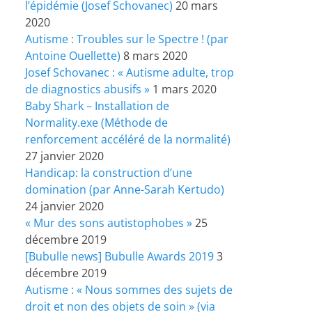
l’épidémie (Josef Schovanec)
20 mars
2020
Autisme : Troubles sur le Spectre ! (par
Antoine Ouellette)
8 mars 2020
Josef Schovanec : « Autisme adulte, trop
de diagnostics abusifs »
1 mars 2020
Baby Shark – Installation de
Normality.exe (Méthode de
renforcement accéléré de la normalité)
27 janvier 2020
Handicap: la construction d’une
domination (par Anne-Sarah Kertudo)
24 janvier 2020
« Mur des sons autistophobes »
25
décembre 2019
[Bubulle news] Bubulle Awards 2019
3
décembre 2019
Autisme : « Nous sommes des sujets de
droit et non des objets de soin » (via