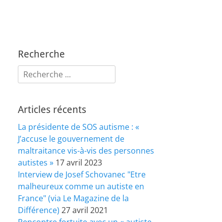
Recherche
Rechercher :
Articles récents
La présidente de SOS autisme : «
J’accuse le gouvernement de
maltraitance vis-à-vis des personnes
autistes »
17 avril 2023
Interview de Josef Schovanec "Etre
malheureux comme un autiste en
France" (via Le Magazine de la
Différence)
27 avril 2021
Rencontre fortuite avec un « autiste