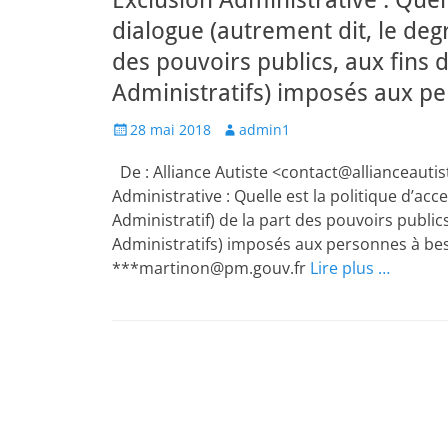
Exclusion Administrative : Quell
dialogue (autrement dit, le deg
des pouvoirs publics, aux fins d
Administratifs) imposés aux pe
Posted
Author
28 mai 2018
admin1
on
De : Alliance Autiste <contact@allianceautist
Administrative : Quelle est la politique d’ac
Administratif) de la part des pouvoirs publics
Administratifs) imposés aux personnes à beso
***martinon@pm.gouv.fr
Lire plus …