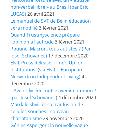
non-verbal libre » au Brésil (par Eric
LUCAS)
26 avril 2021
Le manuel de SVT de Belin éducation
sera modifié
3 février 2021
Quand Trustmyscience prépare
l’opinion à l’auticide
3 février 2021
Poutine, Macron, tous autistes ? (Par
Josef Schovanec)
17 décembre 2020
ENIL Press Release: Time’s Up for
Institutions! (via ENIL – European
Network on Independent Living)
4
décembre 2020
L’Avenir lycéen, notre avenir commun ?
(par Josef Schovanec)
4 décembre 2020
Mardaleishvili et sa tranfusion de
cellules souches : nouveau
charlatanisme
29 novembre 2020
Génies Asperger : la nouvelle vague