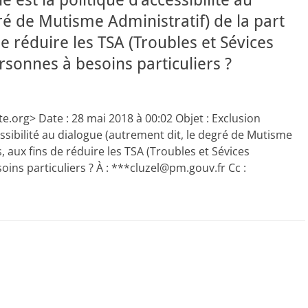
e est la politique d’accessibilité au
ré de Mutisme Administratif) de la part
e réduire les TSA (Troubles et Sévices
rsonnes à besoins particuliers ?
e.org> Date : 28 mai 2018 à 00:02 Objet : Exclusion
cessibilité au dialogue (autrement dit, le degré de Mutisme
, aux fins de réduire les TSA (Troubles et Sévices
ins particuliers ? À : ***cluzel@pm.gouv.fr Cc :