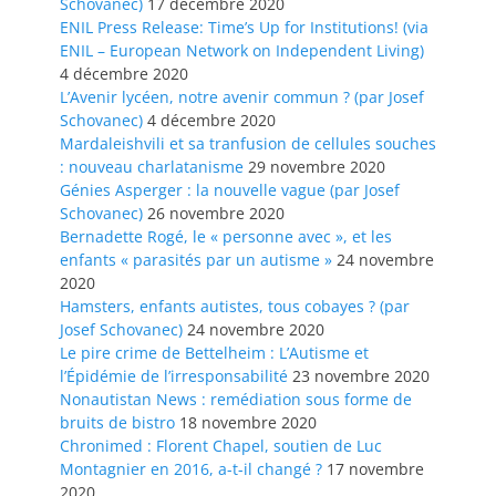
Schovanec)
17 décembre 2020
ENIL Press Release: Time’s Up for Institutions! (via
ENIL – European Network on Independent Living)
4 décembre 2020
L’Avenir lycéen, notre avenir commun ? (par Josef
Schovanec)
4 décembre 2020
Mardaleishvili et sa tranfusion de cellules souches
: nouveau charlatanisme
29 novembre 2020
Génies Asperger : la nouvelle vague (par Josef
Schovanec)
26 novembre 2020
Bernadette Rogé, le « personne avec », et les
enfants « parasités par un autisme »
24 novembre
2020
Hamsters, enfants autistes, tous cobayes ? (par
Josef Schovanec)
24 novembre 2020
Le pire crime de Bettelheim : L’Autisme et
l’Épidémie de l’irresponsabilité
23 novembre 2020
Nonautistan News : remédiation sous forme de
bruits de bistro
18 novembre 2020
Chronimed : Florent Chapel, soutien de Luc
Montagnier en 2016, a-t-il changé ?
17 novembre
2020