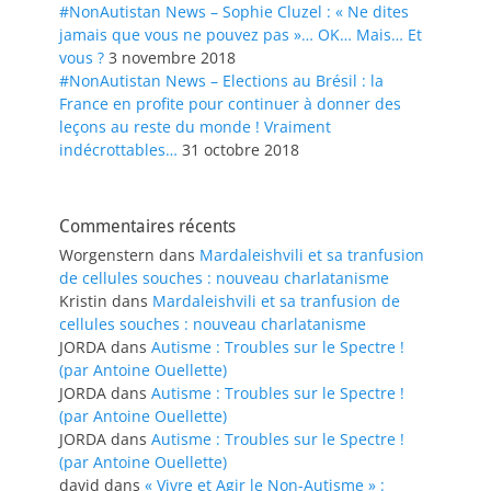
#NonAutistan News – Sophie Cluzel : « Ne dites
jamais que vous ne pouvez pas »… OK… Mais… Et
vous ?
3 novembre 2018
#NonAutistan News – Elections au Brésil : la
France en profite pour continuer à donner des
leçons au reste du monde ! Vraiment
indécrottables…
31 octobre 2018
Commentaires récents
Worgenstern
dans
Mardaleishvili et sa tranfusion
de cellules souches : nouveau charlatanisme
Kristin
dans
Mardaleishvili et sa tranfusion de
cellules souches : nouveau charlatanisme
JORDA
dans
Autisme : Troubles sur le Spectre !
(par Antoine Ouellette)
JORDA
dans
Autisme : Troubles sur le Spectre !
(par Antoine Ouellette)
JORDA
dans
Autisme : Troubles sur le Spectre !
(par Antoine Ouellette)
david
dans
« Vivre et Agir le Non-Autisme » :