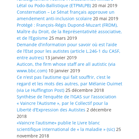
Létal ou Podo-Ballistique (ETPMLPB)
20 mai 2019
Consternation – Le Sénat français approuve un
amendement anti-inclusion scolaire
20 mai 2019
Protégé : François-Régis Dupond-Muzart (FRDM),
Maître du Droit, de la Représentativité associative,
et de l’Egoïsme
25 mars 2019
Demande d’information pour savoir où est l’aide
de l’Etat pour les autistes (article L.246-1 du CASF,
entre autres)
13 janvier 2019
Auticon, the firm whose staff are all autistic (via
www.bbc.com)
10 janvier 2019
Ce n’est pas l’autisme qui fait souffrir, c’est le
regard et les mots des autres, par Mélanie Ouimet
(via Le Huffington Post)
25 décembre 2018
Synthèse de l’enquête de l’IGAS sur l’association
« Vaincre l’Autisme », par le Collectif pour la
Liberté d’Expression des Autistes
2 décembre
2018
«Vaincre l’autisme» publie le Livre blanc
scientifique international de « la maladie » (sic)
25
novembre 2018