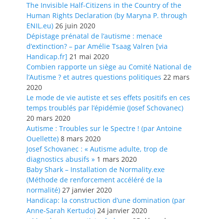
The Invisible Half-Citizens in the Country of the
Human Rights Declaration (by Maryna P. through
ENIL.eu)
26 juin 2020
Dépistage prénatal de l’autisme : menace
d’extinction? – par Amélie Tsaag Valren [via
Handicap.fr]
21 mai 2020
Combien rapporte un siège au Comité National de
l’Autisme ? et autres questions politiques
22 mars
2020
Le mode de vie autiste et ses effets positifs en ces
temps troublés par l’épidémie (Josef Schovanec)
20 mars 2020
Autisme : Troubles sur le Spectre ! (par Antoine
Ouellette)
8 mars 2020
Josef Schovanec : « Autisme adulte, trop de
diagnostics abusifs »
1 mars 2020
Baby Shark – Installation de Normality.exe
(Méthode de renforcement accéléré de la
normalité)
27 janvier 2020
Handicap: la construction d’une domination (par
Anne-Sarah Kertudo)
24 janvier 2020