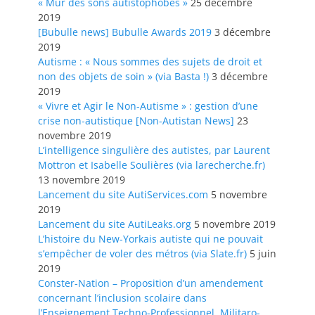
« Mur des sons autistophobes »
25 décembre
2019
[Bubulle news] Bubulle Awards 2019
3 décembre
2019
Autisme : « Nous sommes des sujets de droit et
non des objets de soin » (via Basta !)
3 décembre
2019
« Vivre et Agir le Non-Autisme » : gestion d’une
crise non-autistique [Non-Autistan News]
23
novembre 2019
L’intelligence singulière des autistes, par Laurent
Mottron et Isabelle Soulières (via larecherche.fr)
13 novembre 2019
Lancement du site AutiServices.com
5 novembre
2019
Lancement du site AutiLeaks.org
5 novembre 2019
L’histoire du New-Yorkais autiste qui ne pouvait
s’empêcher de voler des métros (via Slate.fr)
5 juin
2019
Conster-Nation – Proposition d’un amendement
concernant l’inclusion scolaire dans
l’Enseignement Techno-Professionnel, Militaro-