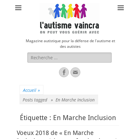
Magazine autistique pour la défense de l'autisme et
des autistes
Rechercher :
Facebook
Adresse
de
contact
Accueil
»
Posts tagged »
En Marche Inclusion
Étiquette :
En Marche Inclusion
Voeux 2018 de « En Marche