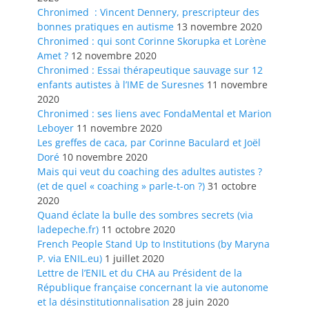
Chronimed : Vincent Dennery, prescripteur des
bonnes pratiques en autisme
13 novembre 2020
Chronimed : qui sont Corinne Skorupka et Lorène
Amet ?
12 novembre 2020
Chronimed : Essai thérapeutique sauvage sur 12
enfants autistes à l’IME de Suresnes
11 novembre
2020
Chronimed : ses liens avec FondaMental et Marion
Leboyer
11 novembre 2020
Les greffes de caca, par Corinne Baculard et Joël
Doré
10 novembre 2020
Mais qui veut du coaching des adultes autistes ?
(et de quel « coaching » parle-t-on ?)
31 octobre
2020
Quand éclate la bulle des sombres secrets (via
ladepeche.fr)
11 octobre 2020
French People Stand Up to Institutions (by Maryna
P. via ENIL.eu)
1 juillet 2020
Lettre de l’ENIL et du CHA au Président de la
République française concernant la vie autonome
et la désinstitutionnalisation
28 juin 2020