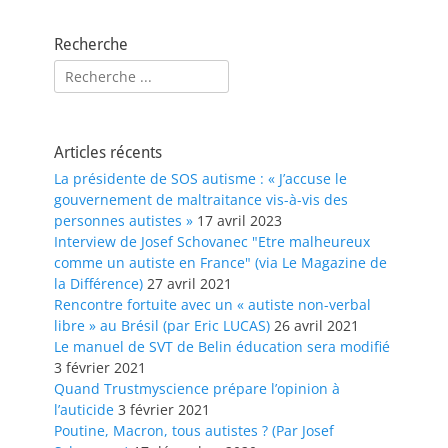
Recherche
Rechercher :
Articles récents
La présidente de SOS autisme : « J’accuse le
gouvernement de maltraitance vis-à-vis des
personnes autistes »
17 avril 2023
Interview de Josef Schovanec "Etre malheureux
comme un autiste en France" (via Le Magazine de
la Différence)
27 avril 2021
Rencontre fortuite avec un « autiste non-verbal
libre » au Brésil (par Eric LUCAS)
26 avril 2021
Le manuel de SVT de Belin éducation sera modifié
3 février 2021
Quand Trustmyscience prépare l’opinion à
l’auticide
3 février 2021
Poutine, Macron, tous autistes ? (Par Josef