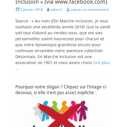
Inclusion » (via www.facebook.com)
Posted
Author
3 janvier 2018
admin1
Laisser un commentaire
on
Source : « Au nom d’En Marche Inclusion, je vous
souhaite une excellente année 2018! Que la santé
soit tout d’abord au rendez-vous, que vos vies
personnelles soient heureuses pour chacun et
que notre dynamique grandisse encore pour
continuer ensemble notre aventure collective!
Désormais, En Marche Inclusion est une
association loi 1901 et nous avons choisi
Lire plus
…
Pourquoi notre slogan ? Cliquez sur l’image ci-
dessous, si elle n’est pas assez explicite :