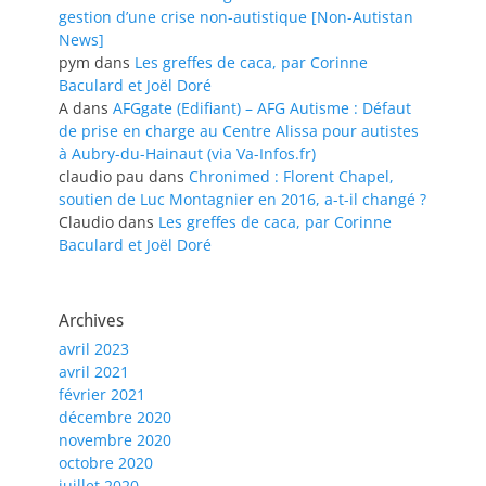
gestion d’une crise non-autistique [Non-Autistan
News]
pym
dans
Les greffes de caca, par Corinne
Baculard et Joël Doré
A
dans
AFGgate (Edifiant) – AFG Autisme : Défaut
de prise en charge au Centre Alissa pour autistes
à Aubry-du-Hainaut (via Va-Infos.fr)
claudio pau
dans
Chronimed : Florent Chapel,
soutien de Luc Montagnier en 2016, a-t-il changé ?
Claudio
dans
Les greffes de caca, par Corinne
Baculard et Joël Doré
Archives
avril 2023
avril 2021
février 2021
décembre 2020
novembre 2020
octobre 2020
juillet 2020