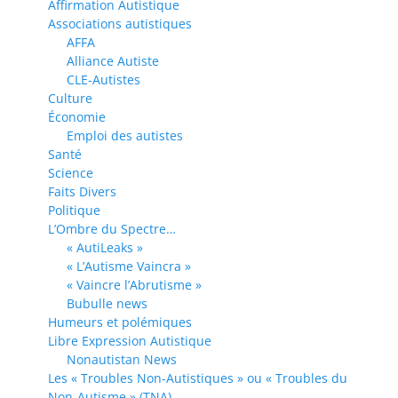
Affirmation Autistique
Associations autistiques
AFFA
Alliance Autiste
CLE-Autistes
Culture
Économie
Emploi des autistes
Santé
Science
Faits Divers
Politique
L’Ombre du Spectre…
« AutiLeaks »
« L’Autisme Vaincra »
« Vaincre l’Abrutisme »
Bubulle news
Humeurs et polémiques
Libre Expression Autistique
Nonautistan News
Les « Troubles Non-Autistiques » ou « Troubles du
Non-Autisme » (TNA)