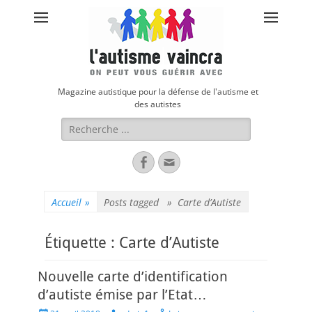
Magazine autistique pour la défense de l'autisme et
des autistes
Rechercher :
Facebook
Adresse
de
contact
Accueil
»
Posts tagged »
Carte d’Autiste
Étiquette :
Carte d’Autiste
Nouvelle carte d’identification
d’autiste émise par l’Etat…