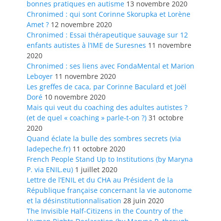
bonnes pratiques en autisme
13 novembre 2020
Chronimed : qui sont Corinne Skorupka et Lorène
Amet ?
12 novembre 2020
Chronimed : Essai thérapeutique sauvage sur 12
enfants autistes à l’IME de Suresnes
11 novembre
2020
Chronimed : ses liens avec FondaMental et Marion
Leboyer
11 novembre 2020
Les greffes de caca, par Corinne Baculard et Joël
Doré
10 novembre 2020
Mais qui veut du coaching des adultes autistes ?
(et de quel « coaching » parle-t-on ?)
31 octobre
2020
Quand éclate la bulle des sombres secrets (via
ladepeche.fr)
11 octobre 2020
French People Stand Up to Institutions (by Maryna
P. via ENIL.eu)
1 juillet 2020
Lettre de l’ENIL et du CHA au Président de la
République française concernant la vie autonome
et la désinstitutionnalisation
28 juin 2020
The Invisible Half-Citizens in the Country of the