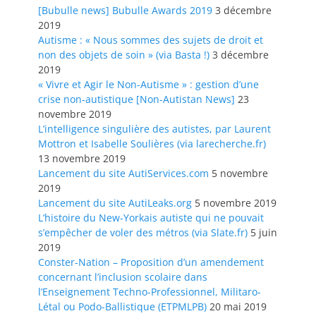
[Bubulle news] Bubulle Awards 2019
3 décembre
2019
Autisme : « Nous sommes des sujets de droit et
non des objets de soin » (via Basta !)
3 décembre
2019
« Vivre et Agir le Non-Autisme » : gestion d’une
crise non-autistique [Non-Autistan News]
23
novembre 2019
L’intelligence singulière des autistes, par Laurent
Mottron et Isabelle Soulières (via larecherche.fr)
13 novembre 2019
Lancement du site AutiServices.com
5 novembre
2019
Lancement du site AutiLeaks.org
5 novembre 2019
L’histoire du New-Yorkais autiste qui ne pouvait
s’empêcher de voler des métros (via Slate.fr)
5 juin
2019
Conster-Nation – Proposition d’un amendement
concernant l’inclusion scolaire dans
l’Enseignement Techno-Professionnel, Militaro-
Létal ou Podo-Ballistique (ETPMLPB)
20 mai 2019