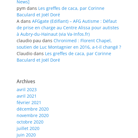
News]
pym
dans
Les greffes de caca, par Corinne
Baculard et Joël Doré
A
dans
AFGgate (Edifiant) – AFG Autisme : Défaut
de prise en charge au Centre Alissa pour autistes
à Aubry-du-Hainaut (via Va-Infos.fr)
claudio pau
dans
Chronimed : Florent Chapel,
soutien de Luc Montagnier en 2016, a-t-il changé ?
Claudio
dans
Les greffes de caca, par Corinne
Baculard et Joël Doré
Archives
avril 2023
avril 2021
février 2021
décembre 2020
novembre 2020
octobre 2020
juillet 2020
juin 2020