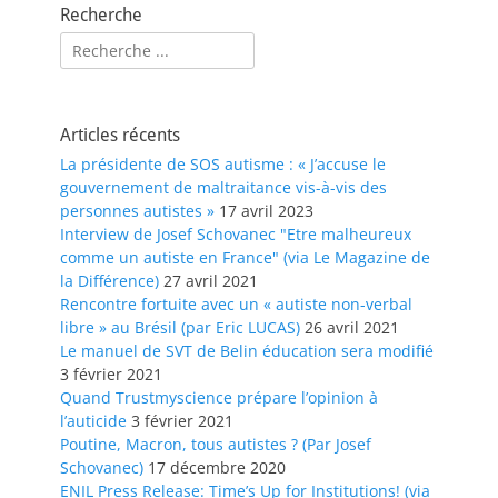
Recherche
Rechercher :
Articles récents
La présidente de SOS autisme : « J’accuse le
gouvernement de maltraitance vis-à-vis des
personnes autistes »
17 avril 2023
Interview de Josef Schovanec "Etre malheureux
comme un autiste en France" (via Le Magazine de
la Différence)
27 avril 2021
Rencontre fortuite avec un « autiste non-verbal
libre » au Brésil (par Eric LUCAS)
26 avril 2021
Le manuel de SVT de Belin éducation sera modifié
3 février 2021
Quand Trustmyscience prépare l’opinion à
l’auticide
3 février 2021
Poutine, Macron, tous autistes ? (Par Josef
Schovanec)
17 décembre 2020
ENIL Press Release: Time’s Up for Institutions! (via