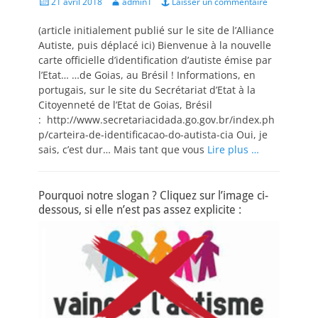
Posted
Author
21 avril 2018
admin1
Laisser un commentaire
on
(article initialement publié sur le site de l’Alliance
Autiste, puis déplacé ici) Bienvenue à la nouvelle
carte officielle d’identification d’autiste émise par
l’Etat… …de Goias, au Brésil ! Informations, en
portugais, sur le site du Secrétariat d’Etat à la
Citoyenneté de l’Etat de Goias, Brésil
: http://www.secretariacidada.go.gov.br/index.ph
p/carteira-de-identificacao-do-autista-cia Oui, je
sais, c’est dur… Mais tant que vous
Lire plus …
Pourquoi notre slogan ? Cliquez sur l’image ci-
dessous, si elle n’est pas assez explicite :