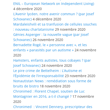
ENIL – European Network on Independent Living)
4 décembre 2020
L’Avenir lycéen, notre avenir commun ? (par Josef
Schovanec)
4 décembre 2020
Mardaleishvili et sa tranfusion de cellules souches
: nouveau charlatanisme
29 novembre 2020
Génies Asperger : la nouvelle vague (par Josef
Schovanec)
26 novembre 2020
Bernadette Rogé, le « personne avec », et les
enfants « parasités par un autisme »
24 novembre
2020
Hamsters, enfants autistes, tous cobayes ? (par
Josef Schovanec)
24 novembre 2020
Le pire crime de Bettelheim : L’Autisme et
l’Épidémie de l’irresponsabilité
23 novembre 2020
Nonautistan News : remédiation sous forme de
bruits de bistro
18 novembre 2020
Chronimed : Florent Chapel, soutien de Luc
Montagnier en 2016, a-t-il changé ?
17 novembre
2020
Chronimed : Vincent Dennery, prescripteur des