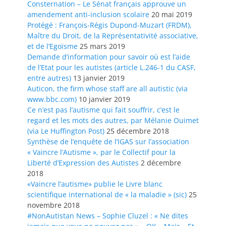
Consternation – Le Sénat français approuve un
amendement anti-inclusion scolaire
20 mai 2019
Protégé : François-Régis Dupond-Muzart (FRDM),
Maître du Droit, de la Représentativité associative,
et de l’Egoïsme
25 mars 2019
Demande d’information pour savoir où est l’aide
de l’Etat pour les autistes (article L.246-1 du CASF,
entre autres)
13 janvier 2019
Auticon, the firm whose staff are all autistic (via
www.bbc.com)
10 janvier 2019
Ce n’est pas l’autisme qui fait souffrir, c’est le
regard et les mots des autres, par Mélanie Ouimet
(via Le Huffington Post)
25 décembre 2018
Synthèse de l’enquête de l’IGAS sur l’association
« Vaincre l’Autisme », par le Collectif pour la
Liberté d’Expression des Autistes
2 décembre
2018
«Vaincre l’autisme» publie le Livre blanc
scientifique international de « la maladie » (sic)
25
novembre 2018
#NonAutistan News – Sophie Cluzel : « Ne dites