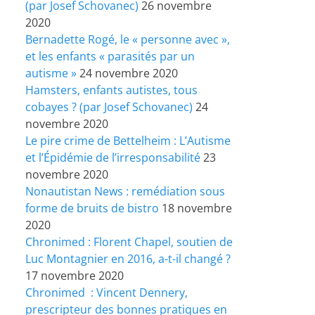
(par Josef Schovanec)
26 novembre
2020
Bernadette Rogé, le « personne avec »,
et les enfants « parasités par un
autisme »
24 novembre 2020
Hamsters, enfants autistes, tous
cobayes ? (par Josef Schovanec)
24
novembre 2020
Le pire crime de Bettelheim : L’Autisme
et l’Épidémie de l’irresponsabilité
23
novembre 2020
Nonautistan News : remédiation sous
forme de bruits de bistro
18 novembre
2020
Chronimed : Florent Chapel, soutien de
Luc Montagnier en 2016, a-t-il changé ?
17 novembre 2020
Chronimed : Vincent Dennery,
prescripteur des bonnes pratiques en