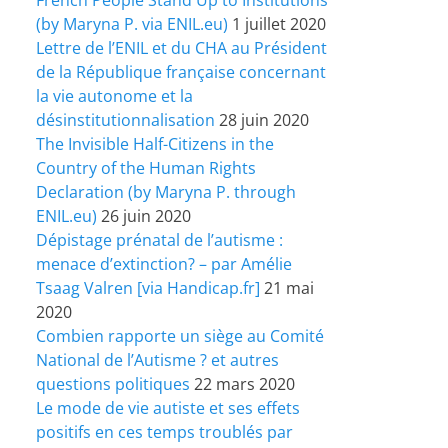
(by Maryna P. via ENIL.eu)
1 juillet 2020
Lettre de l’ENIL et du CHA au Président
de la République française concernant
la vie autonome et la
désinstitutionnalisation
28 juin 2020
The Invisible Half-Citizens in the
Country of the Human Rights
Declaration (by Maryna P. through
ENIL.eu)
26 juin 2020
Dépistage prénatal de l’autisme :
menace d’extinction? – par Amélie
Tsaag Valren [via Handicap.fr]
21 mai
2020
Combien rapporte un siège au Comité
National de l’Autisme ? et autres
questions politiques
22 mars 2020
Le mode de vie autiste et ses effets
positifs en ces temps troublés par