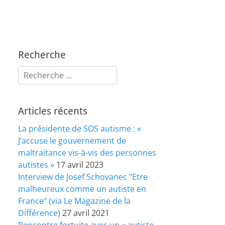
Recherche
Rechercher :
Articles récents
La présidente de SOS autisme : «
J’accuse le gouvernement de
maltraitance vis-à-vis des personnes
autistes »
17 avril 2023
Interview de Josef Schovanec "Etre
malheureux comme un autiste en
France" (via Le Magazine de la
Différence)
27 avril 2021
Rencontre fortuite avec un « autiste