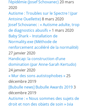
l’épidémie (Josef Schovanec)
20 mars
2020
Autisme : Troubles sur le Spectre ! (par
Antoine Ouellette)
8 mars 2020
Josef Schovanec : « Autisme adulte, trop
de diagnostics abusifs »
1 mars 2020
Baby Shark – Installation de
Normality.exe (Méthode de
renforcement accéléré de la normalité)
27 janvier 2020
Handicap: la construction d’une
domination (par Anne-Sarah Kertudo)
24 janvier 2020
« Mur des sons autistophobes »
25
décembre 2019
[Bubulle news] Bubulle Awards 2019
3
décembre 2019
Autisme : « Nous sommes des sujets de
droit et non des objets de soin » (via