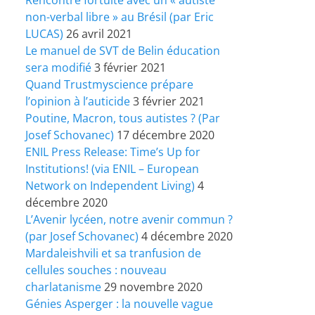
non-verbal libre » au Brésil (par Eric
LUCAS)
26 avril 2021
Le manuel de SVT de Belin éducation
sera modifié
3 février 2021
Quand Trustmyscience prépare
l’opinion à l’auticide
3 février 2021
Poutine, Macron, tous autistes ? (Par
Josef Schovanec)
17 décembre 2020
ENIL Press Release: Time’s Up for
Institutions! (via ENIL – European
Network on Independent Living)
4
décembre 2020
L’Avenir lycéen, notre avenir commun ?
(par Josef Schovanec)
4 décembre 2020
Mardaleishvili et sa tranfusion de
cellules souches : nouveau
charlatanisme
29 novembre 2020
Génies Asperger : la nouvelle vague