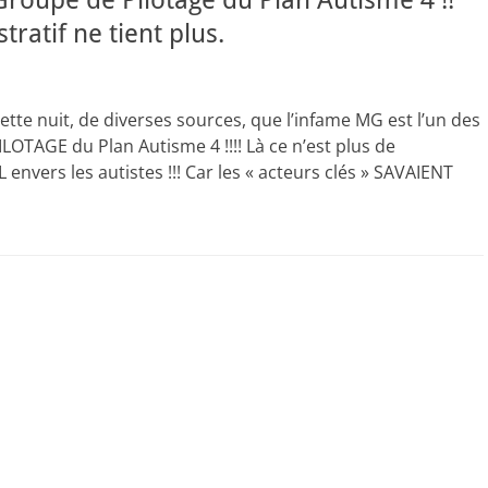
roupe de Pilotage du Plan Autisme 4 !!
ratif ne tient plus.
cette nuit, de diverses sources, que l’infame MG est l’un des
LOTAGE du Plan Autisme 4 !!!! Là ce n’est plus de
L envers les autistes !!! Car les « acteurs clés » SAVAIENT