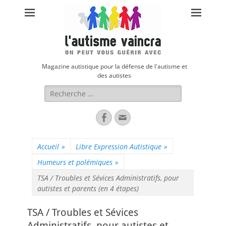
Magazine autistique pour la défense de l'autisme et
des autistes
Rechercher :
Facebook
Adresse
de
contact
Accueil
»
Libre Expression Autistique
»
Humeurs et polémiques
»
TSA / Troubles et Sévices Administratifs, pour
autistes et parents (en 4 étapes)
TSA / Troubles et Sévices
Administratifs, pour autistes et