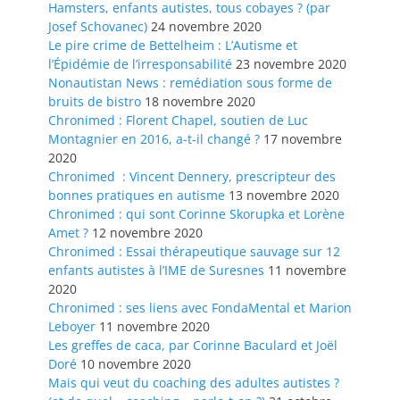
Hamsters, enfants autistes, tous cobayes ? (par
Josef Schovanec)
24 novembre 2020
Le pire crime de Bettelheim : L’Autisme et
l’Épidémie de l’irresponsabilité
23 novembre 2020
Nonautistan News : remédiation sous forme de
bruits de bistro
18 novembre 2020
Chronimed : Florent Chapel, soutien de Luc
Montagnier en 2016, a-t-il changé ?
17 novembre
2020
Chronimed : Vincent Dennery, prescripteur des
bonnes pratiques en autisme
13 novembre 2020
Chronimed : qui sont Corinne Skorupka et Lorène
Amet ?
12 novembre 2020
Chronimed : Essai thérapeutique sauvage sur 12
enfants autistes à l’IME de Suresnes
11 novembre
2020
Chronimed : ses liens avec FondaMental et Marion
Leboyer
11 novembre 2020
Les greffes de caca, par Corinne Baculard et Joël
Doré
10 novembre 2020
Mais qui veut du coaching des adultes autistes ?