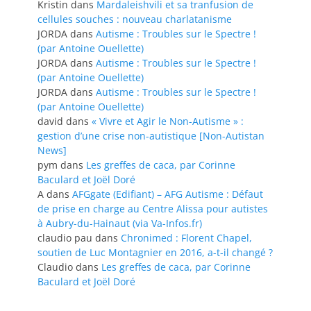
Kristin
dans
Mardaleishvili et sa tranfusion de
cellules souches : nouveau charlatanisme
JORDA
dans
Autisme : Troubles sur le Spectre !
(par Antoine Ouellette)
JORDA
dans
Autisme : Troubles sur le Spectre !
(par Antoine Ouellette)
JORDA
dans
Autisme : Troubles sur le Spectre !
(par Antoine Ouellette)
david
dans
« Vivre et Agir le Non-Autisme » :
gestion d’une crise non-autistique [Non-Autistan
News]
pym
dans
Les greffes de caca, par Corinne
Baculard et Joël Doré
A
dans
AFGgate (Edifiant) – AFG Autisme : Défaut
de prise en charge au Centre Alissa pour autistes
à Aubry-du-Hainaut (via Va-Infos.fr)
claudio pau
dans
Chronimed : Florent Chapel,
soutien de Luc Montagnier en 2016, a-t-il changé ?
Claudio
dans
Les greffes de caca, par Corinne
Baculard et Joël Doré