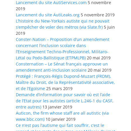
Lancement du site AutiServices.com
5 novembre
2019
Lancement du site AutiLeaks.org
5 novembre 2019
L’histoire du New-Yorkais autiste qui ne pouvait
s’empêcher de voler des métros (via Slate.fr)
5 juin
2019
Conster-Nation – Proposition d’un amendement
concernant l’inclusion scolaire dans
l’Enseignement Techno-Professionnel, Militaro-
Létal ou Podo-Ballistique (ETPMLPB)
20 mai 2019
Consternation – Le Sénat français approuve un
amendement anti-inclusion scolaire
20 mai 2019
Protégé : François-Régis Dupond-Muzart (FRDM),
Maître du Droit, de la Représentativité associative,
et de l’Egoïsme
25 mars 2019
Demande d’information pour savoir où est l’aide
de l’Etat pour les autistes (article L.246-1 du CASF,
entre autres)
13 janvier 2019
Auticon, the firm whose staff are all autistic (via
www.bbc.com)
10 janvier 2019
Ce n’est pas l’autisme qui fait souffrir, c’est le