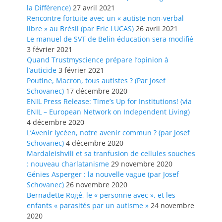
la Différence)
27 avril 2021
Rencontre fortuite avec un « autiste non-verbal
libre » au Brésil (par Eric LUCAS)
26 avril 2021
Le manuel de SVT de Belin éducation sera modifié
3 février 2021
Quand Trustmyscience prépare l’opinion à
l’auticide
3 février 2021
Poutine, Macron, tous autistes ? (Par Josef
Schovanec)
17 décembre 2020
ENIL Press Release: Time’s Up for Institutions! (via
ENIL – European Network on Independent Living)
4 décembre 2020
L’Avenir lycéen, notre avenir commun ? (par Josef
Schovanec)
4 décembre 2020
Mardaleishvili et sa tranfusion de cellules souches
: nouveau charlatanisme
29 novembre 2020
Génies Asperger : la nouvelle vague (par Josef
Schovanec)
26 novembre 2020
Bernadette Rogé, le « personne avec », et les
enfants « parasités par un autisme »
24 novembre
2020