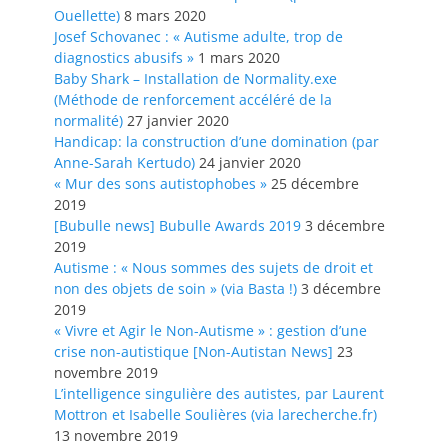
Ouellette)
8 mars 2020
Josef Schovanec : « Autisme adulte, trop de
diagnostics abusifs »
1 mars 2020
Baby Shark – Installation de Normality.exe
(Méthode de renforcement accéléré de la
normalité)
27 janvier 2020
Handicap: la construction d’une domination (par
Anne-Sarah Kertudo)
24 janvier 2020
« Mur des sons autistophobes »
25 décembre
2019
[Bubulle news] Bubulle Awards 2019
3 décembre
2019
Autisme : « Nous sommes des sujets de droit et
non des objets de soin » (via Basta !)
3 décembre
2019
« Vivre et Agir le Non-Autisme » : gestion d’une
crise non-autistique [Non-Autistan News]
23
novembre 2019
L’intelligence singulière des autistes, par Laurent
Mottron et Isabelle Soulières (via larecherche.fr)
13 novembre 2019