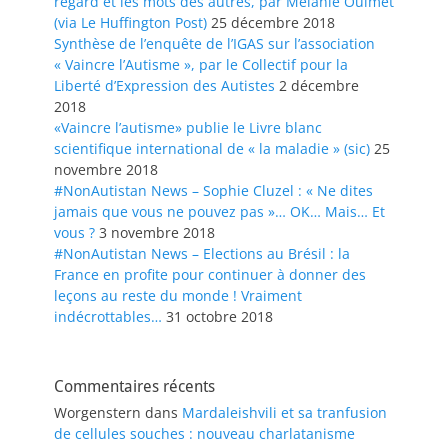
regard et les mots des autres, par Mélanie Ouimet
(via Le Huffington Post)
25 décembre 2018
Synthèse de l’enquête de l’IGAS sur l’association
« Vaincre l’Autisme », par le Collectif pour la
Liberté d’Expression des Autistes
2 décembre
2018
«Vaincre l’autisme» publie le Livre blanc
scientifique international de « la maladie » (sic)
25
novembre 2018
#NonAutistan News – Sophie Cluzel : « Ne dites
jamais que vous ne pouvez pas »… OK… Mais… Et
vous ?
3 novembre 2018
#NonAutistan News – Elections au Brésil : la
France en profite pour continuer à donner des
leçons au reste du monde ! Vraiment
indécrottables…
31 octobre 2018
Commentaires récents
Worgenstern
dans
Mardaleishvili et sa tranfusion
de cellules souches : nouveau charlatanisme