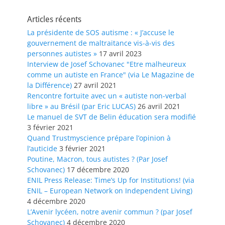
Articles récents
La présidente de SOS autisme : « J’accuse le
gouvernement de maltraitance vis-à-vis des
personnes autistes »
17 avril 2023
Interview de Josef Schovanec "Etre malheureux
comme un autiste en France" (via Le Magazine de
la Différence)
27 avril 2021
Rencontre fortuite avec un « autiste non-verbal
libre » au Brésil (par Eric LUCAS)
26 avril 2021
Le manuel de SVT de Belin éducation sera modifié
3 février 2021
Quand Trustmyscience prépare l’opinion à
l’auticide
3 février 2021
Poutine, Macron, tous autistes ? (Par Josef
Schovanec)
17 décembre 2020
ENIL Press Release: Time’s Up for Institutions! (via
ENIL – European Network on Independent Living)
4 décembre 2020
L’Avenir lycéen, notre avenir commun ? (par Josef
Schovanec)
4 décembre 2020