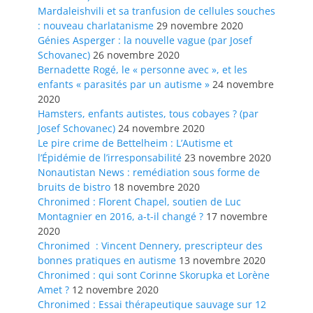
Mardaleishvili et sa tranfusion de cellules souches
: nouveau charlatanisme
29 novembre 2020
Génies Asperger : la nouvelle vague (par Josef
Schovanec)
26 novembre 2020
Bernadette Rogé, le « personne avec », et les
enfants « parasités par un autisme »
24 novembre
2020
Hamsters, enfants autistes, tous cobayes ? (par
Josef Schovanec)
24 novembre 2020
Le pire crime de Bettelheim : L’Autisme et
l’Épidémie de l’irresponsabilité
23 novembre 2020
Nonautistan News : remédiation sous forme de
bruits de bistro
18 novembre 2020
Chronimed : Florent Chapel, soutien de Luc
Montagnier en 2016, a-t-il changé ?
17 novembre
2020
Chronimed : Vincent Dennery, prescripteur des
bonnes pratiques en autisme
13 novembre 2020
Chronimed : qui sont Corinne Skorupka et Lorène
Amet ?
12 novembre 2020
Chronimed : Essai thérapeutique sauvage sur 12