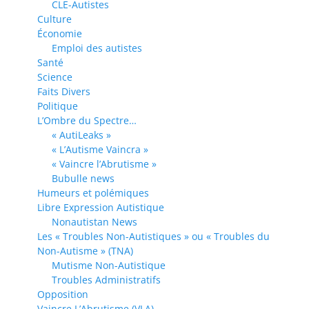
CLE-Autistes
Culture
Économie
Emploi des autistes
Santé
Science
Faits Divers
Politique
L’Ombre du Spectre…
« AutiLeaks »
« L’Autisme Vaincra »
« Vaincre l’Abrutisme »
Bubulle news
Humeurs et polémiques
Libre Expression Autistique
Nonautistan News
Les « Troubles Non-Autistiques » ou « Troubles du
Non-Autisme » (TNA)
Mutisme Non-Autistique
Troubles Administratifs
Opposition
Vaincre L’Abrutisme (VLA)