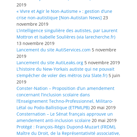
2019
« Vivre et Agir le Non-Autisme » : gestion d’une
crise non-autistique [Non-Autistan News]
23
novembre 2019
L’intelligence singulière des autistes, par Laurent
Mottron et Isabelle Soulières (via larecherche.fr)
13 novembre 2019
Lancement du site AutiServices.com
5 novembre
2019
Lancement du site AutiLeaks.org
5 novembre 2019
L’histoire du New-Yorkais autiste qui ne pouvait
s’empêcher de voler des métros (via Slate.fr)
5 juin
2019
Conster-Nation – Proposition d’un amendement
concernant l’inclusion scolaire dans
l’Enseignement Techno-Professionnel, Militaro-
Létal ou Podo-Ballistique (ETPMLPB)
20 mai 2019
Consternation – Le Sénat français approuve un
amendement anti-inclusion scolaire
20 mai 2019
Protégé : François-Régis Dupond-Muzart (FRDM),
Maître du Droit, de la Représentativité associative,