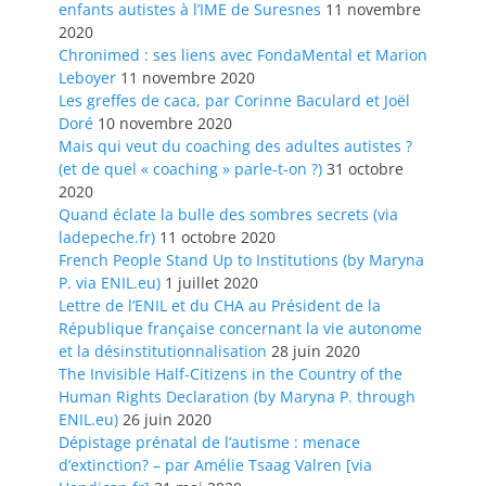
enfants autistes à l’IME de Suresnes
11 novembre
2020
Chronimed : ses liens avec FondaMental et Marion
Leboyer
11 novembre 2020
Les greffes de caca, par Corinne Baculard et Joël
Doré
10 novembre 2020
Mais qui veut du coaching des adultes autistes ?
(et de quel « coaching » parle-t-on ?)
31 octobre
2020
Quand éclate la bulle des sombres secrets (via
ladepeche.fr)
11 octobre 2020
French People Stand Up to Institutions (by Maryna
P. via ENIL.eu)
1 juillet 2020
Lettre de l’ENIL et du CHA au Président de la
République française concernant la vie autonome
et la désinstitutionnalisation
28 juin 2020
The Invisible Half-Citizens in the Country of the
Human Rights Declaration (by Maryna P. through
ENIL.eu)
26 juin 2020
Dépistage prénatal de l’autisme : menace
d’extinction? – par Amélie Tsaag Valren [via