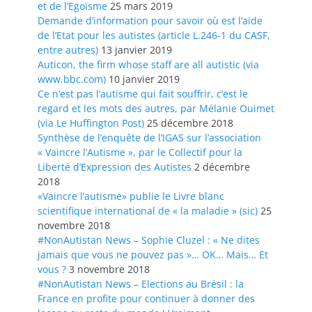
et de l’Egoïsme
25 mars 2019
Demande d’information pour savoir où est l’aide
de l’Etat pour les autistes (article L.246-1 du CASF,
entre autres)
13 janvier 2019
Auticon, the firm whose staff are all autistic (via
www.bbc.com)
10 janvier 2019
Ce n’est pas l’autisme qui fait souffrir, c’est le
regard et les mots des autres, par Mélanie Ouimet
(via Le Huffington Post)
25 décembre 2018
Synthèse de l’enquête de l’IGAS sur l’association
« Vaincre l’Autisme », par le Collectif pour la
Liberté d’Expression des Autistes
2 décembre
2018
«Vaincre l’autisme» publie le Livre blanc
scientifique international de « la maladie » (sic)
25
novembre 2018
#NonAutistan News – Sophie Cluzel : « Ne dites
jamais que vous ne pouvez pas »… OK… Mais… Et
vous ?
3 novembre 2018
#NonAutistan News – Elections au Brésil : la
France en profite pour continuer à donner des