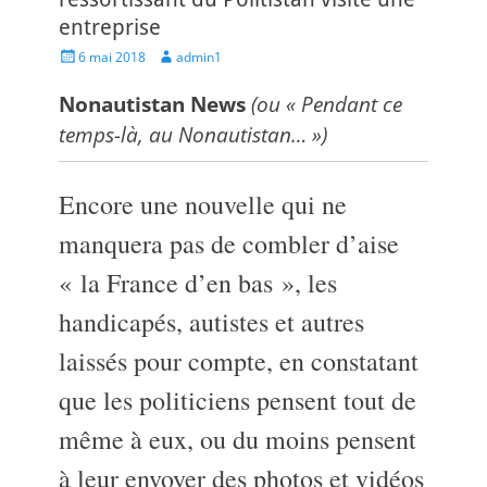
entreprise
Posted
Author
6 mai 2018
admin1
on
Nonautistan News
(ou « Pendant ce
temps-là, au Nonautistan… »)
Encore une nouvelle qui ne
manquera pas de combler d’aise
« la France d’en bas », les
handicapés, autistes et autres
laissés pour compte, en constatant
que les politiciens pensent tout de
même à eux, ou du moins pensent
à leur envoyer des photos et vidéos