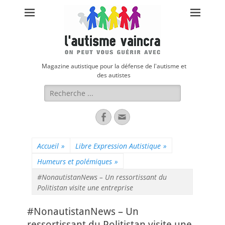
Magazine autistique pour la défense de l'autisme et
des autistes
Rechercher :
Facebook
Adresse
de
contact
Accueil
»
Libre Expression Autistique
»
Humeurs et polémiques
»
#NonautistanNews – Un ressortissant du
Politistan visite une entreprise
#NonautistanNews – Un
ressortissant du Politistan visite une