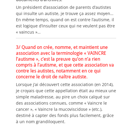
Un président d’association de parents d’autistes
qui insulte un autiste, je trouve ça assez moyen…
En même temps, quand on est contre l’autisme, il
est logique d’insulter ceux qui ne veulent pas être
« vaincus »…
3/ Quand on crée, nomme, et maintient une
association avec la terminologie « VAINCRE
l’autisme », c’est la preuve qu’on n’a rien
compris à l’autisme, et que cette association va
contre les autistes, notamment en ce qui
concerne le droit de naître autiste.
Lorsque j’ai découvert cette association (en 2014),
je croyais que cette appellation était au mieux une
simple maladresse, au pire un choix calqué sur
des associations connues, comme « Vaincre le
cancer », « Vaincre la mucoviscidose » (etc.),
destiné à capter des fonds plus facilement, grâce
à un nom grandiloquent.