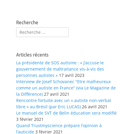
Recherche
Rechercher :
Articles récents
La présidente de SOS autisme : « J’accuse le
gouvernement de maltraitance vis-à-vis des
personnes autistes »
17 avril 2023
Interview de Josef Schovanec "Etre malheureux
comme un autiste en France" (via Le Magazine de
la Différence)
27 avril 2021
Rencontre fortuite avec un « autiste non-verbal
libre » au Brésil (par Eric LUCAS)
26 avril 2021
Le manuel de SVT de Belin éducation sera modifié
3 février 2021
Quand Trustmyscience prépare l’opinion à
l’auticide
3 février 2021