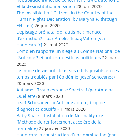
et la désinstitutionnalisation
28 juin 2020
The Invisible Half-Citizens in the Country of the
Human Rights Declaration (by Maryna P. through
ENIL.eu)
26 juin 2020
Dépistage prénatal de l’autisme : menace
d’extinction? – par Amélie Tsaag Valren [via
Handicap.fr]
21 mai 2020
Combien rapporte un siège au Comité National de
l’Autisme ? et autres questions politiques
22 mars
2020
Le mode de vie autiste et ses effets positifs en ces
temps troublés par l’épidémie (Josef Schovanec)
20 mars 2020
Autisme : Troubles sur le Spectre ! (par Antoine
Ouellette)
8 mars 2020
Josef Schovanec : « Autisme adulte, trop de
diagnostics abusifs »
1 mars 2020
Baby Shark – Installation de Normality.exe
(Méthode de renforcement accéléré de la
normalité)
27 janvier 2020
Handicap: la construction d’une domination (par