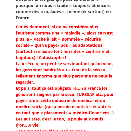
pourquoi on nous « traite » toujours et encore
comme des « malades », même (et surtout) en
France.
Car évidemment, si on ne considère plus
l’autisme comme une « maladie », alors ce n’est
plus la « vache à lait » nommée « sécurité
sociale » qui va payer pour les adaptations
(surtout si elles se font hors des « centres » et
hôpitaux) ! Catastrophe !
La « sécu », on peut se servir autant qu’on veut,
les gens sont habitués au « trou de la sécu »,
tellement énorme que plus personne ne peut le
regarder…
Et puis, tout ça est obligatoire… En France les
gens sont saignés par la sécu, l’URSSAF etc, pour
payer toute cette industrie du médical et du
médico-social (qui a besoin d’autistes et autres
en tant que « placements » médico-financiers…)
Les autistes, c’est le top, la poule aux oeufs
d’or… A vie !