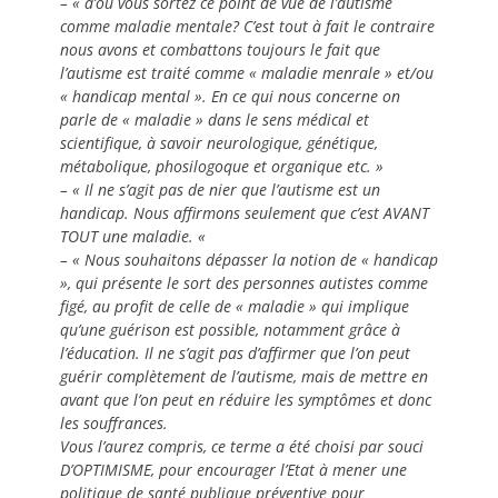
– « d’où vous sortez ce point de vue de l’autisme
comme maladie mentale? C’est tout à fait le contraire
nous avons et combattons toujours le fait que
l’autisme est traité comme « maladie menrale » et/ou
« handicap mental ». En ce qui nous concerne on
parle de « maladie » dans le sens médical et
scientifique, à savoir neurologique, génétique,
métabolique, phosilogoque et organique etc. »
– « Il ne s’agit pas de nier que l’autisme est un
handicap. Nous affirmons seulement que c’est AVANT
TOUT une maladie. «
– « Nous souhaitons dépasser la notion de « handicap
», qui présente le sort des personnes autistes comme
figé, au profit de celle de « maladie » qui implique
qu’une guérison est possible, notamment grâce à
l’éducation. Il ne s’agit pas d’affirmer que l’on peut
guérir complètement de l’autisme, mais de mettre en
avant que l’on peut en réduire les symptômes et donc
les souffrances.
Vous l’aurez compris, ce terme a été choisi par souci
D’OPTIMISME, pour encourager l’Etat à mener une
politique de santé publique préventive pour