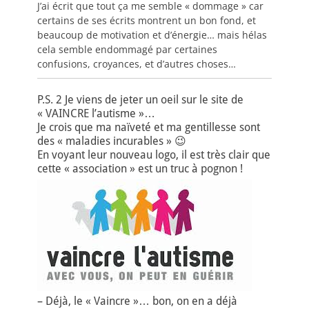
J’ai écrit que tout ça me semble « dommage » car
certains de ses écrits montrent un bon fond, et
beaucoup de motivation et d’énergie… mais hélas
cela semble endommagé par certaines
confusions, croyances, et d’autres choses…
P.S. 2 Je viens de jeter un oeil sur le site de
« VAINCRE l’autisme »…
Je crois que ma naïveté et ma gentillesse sont
des « maladies incurables » 😉
En voyant leur nouveau logo, il est très clair que
cette « association » est un truc à pognon !
– Déjà, le « Vaincre »… bon, on en a déjà