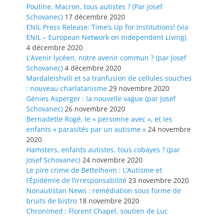
Poutine, Macron, tous autistes ? (Par Josef
Schovanec)
17 décembre 2020
ENIL Press Release: Time’s Up for Institutions! (via
ENIL – European Network on Independent Living)
4 décembre 2020
L’Avenir lycéen, notre avenir commun ? (par Josef
Schovanec)
4 décembre 2020
Mardaleishvili et sa tranfusion de cellules souches
: nouveau charlatanisme
29 novembre 2020
Génies Asperger : la nouvelle vague (par Josef
Schovanec)
26 novembre 2020
Bernadette Rogé, le « personne avec », et les
enfants « parasités par un autisme »
24 novembre
2020
Hamsters, enfants autistes, tous cobayes ? (par
Josef Schovanec)
24 novembre 2020
Le pire crime de Bettelheim : L’Autisme et
l’Épidémie de l’irresponsabilité
23 novembre 2020
Nonautistan News : remédiation sous forme de
bruits de bistro
18 novembre 2020
Chronimed : Florent Chapel, soutien de Luc