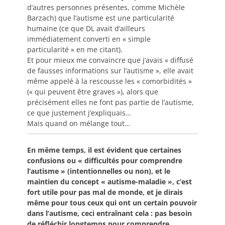
d’autres personnes présentes, comme Michèle
Barzach) que l’autisme est une particularité
humaine (ce que DL avait d’ailleurs
immédiatement converti en « simple
particularité » en me citant).
Et pour mieux me convaincre que j’avais « diffusé
de fausses informations sur l’autisme », elle avait
même appelé à la rescousse les « comorbidités »
(« qui peuvent être graves »), alors que
précisément elles ne font pas partie de l’autisme,
ce que justement j’expliquais…
Mais quand on mélange tout…
En même temps, il est évident que certaines
confusions ou « difficultés pour comprendre
l’autisme » (intentionnelles ou non), et le
maintien du concept « autisme-maladie », c’est
fort utile pour pas mal de monde, et je dirais
même pour tous ceux qui ont un certain pouvoir
dans l’autisme, ceci entraînant cela : pas besoin
de réfléchir longtemps pour comprendre