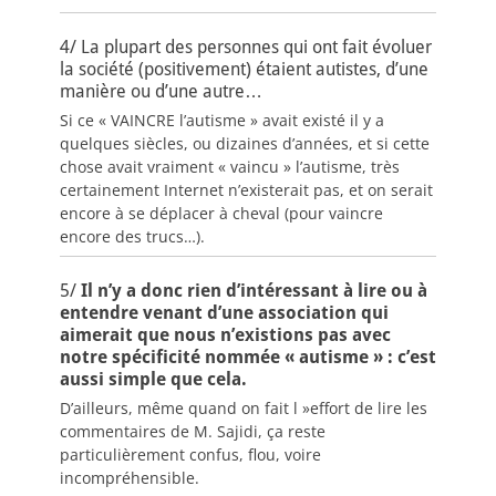
4/ La plupart des personnes qui ont fait évoluer
la société (positivement) étaient autistes, d’une
manière ou d’une autre…
Si ce « VAINCRE l’autisme » avait existé il y a
quelques siècles, ou dizaines d’années, et si cette
chose avait vraiment « vaincu » l’autisme, très
certainement Internet n’existerait pas, et on serait
encore à se déplacer à cheval (pour vaincre
encore des trucs…).
5/
Il n’y a donc rien d’intéressant à lire ou à
entendre venant d’une association qui
aimerait que nous n’existions pas avec
notre spécificité nommée « autisme » : c’est
aussi simple que cela.
D’ailleurs, même quand on fait l »effort de lire les
commentaires de M. Sajidi, ça reste
particulièrement confus, flou, voire
incompréhensible.