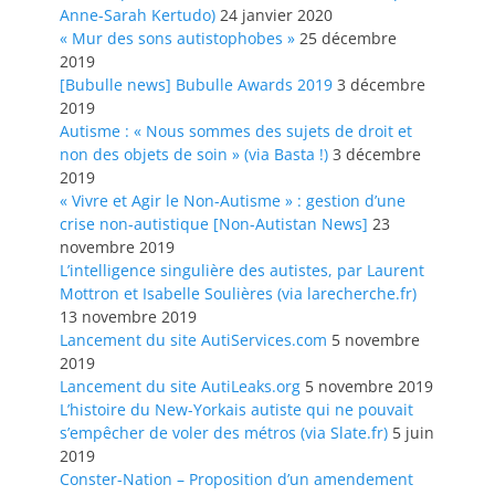
Anne-Sarah Kertudo)
24 janvier 2020
« Mur des sons autistophobes »
25 décembre
2019
[Bubulle news] Bubulle Awards 2019
3 décembre
2019
Autisme : « Nous sommes des sujets de droit et
non des objets de soin » (via Basta !)
3 décembre
2019
« Vivre et Agir le Non-Autisme » : gestion d’une
crise non-autistique [Non-Autistan News]
23
novembre 2019
L’intelligence singulière des autistes, par Laurent
Mottron et Isabelle Soulières (via larecherche.fr)
13 novembre 2019
Lancement du site AutiServices.com
5 novembre
2019
Lancement du site AutiLeaks.org
5 novembre 2019
L’histoire du New-Yorkais autiste qui ne pouvait
s’empêcher de voler des métros (via Slate.fr)
5 juin
2019
Conster-Nation – Proposition d’un amendement