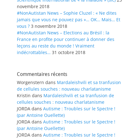
novembre 2018
#NonAutistan News – Sophie Cluzel : « Ne dites
jamais que vous ne pouvez pas »… OK… Mais… Et
vous ?
3 novembre 2018
#NonAutistan News – Elections au Brésil : la
France en profite pour continuer à donner des
leçons au reste du monde ! Vraiment
indécrottables…
31 octobre 2018
Commentaires récents
Worgenstern
dans
Mardaleishvili et sa tranfusion
de cellules souches : nouveau charlatanisme
Kristin
dans
Mardaleishvili et sa tranfusion de
cellules souches : nouveau charlatanisme
JORDA
dans
Autisme : Troubles sur le Spectre !
(par Antoine Ouellette)
JORDA
dans
Autisme : Troubles sur le Spectre !
(par Antoine Ouellette)
JORDA
dans
Autisme : Troubles sur le Spectre !