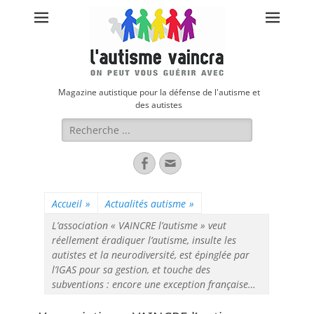
Magazine autistique pour la défense de l'autisme et
des autistes
Rechercher :
Facebook
Adresse
de
contact
Accueil
»
Actualités autisme
»
L’association « VAINCRE l’autisme » veut
réellement éradiquer l’autisme, insulte les
autistes et la neurodiversité, est épinglée par
l’IGAS pour sa gestion, et touche des
subventions : encore une exception française…