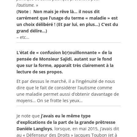
l’autisme. »
(Note : Non mais je rêve là… il nous dit
carrément que l’usage du terme « maladie » est
un choix délibéré ! (Et par lui, en plus…) C’est du
grand délire…)
– etc…
L’état de « confusion b(r)ouillonnante » de la
pensée de Monsieur Sajidi, autant sur le fond
que sur la forme, apparaît très clairement à la
lecture de ses propos.
Et par dessus le marché, il a l’ingénuité de nous
dire que le fait de considérer l’autisme comme
une maladie permet aussi d’obtenir davantage de
moyens… On se frotte les yeux…
Je note que
j’avais eu le même type
d’explications de la part de la grande prêtresse
Danièle Langloys
, lorsque, en mai 2015, j’avais dit
au « Défenseur des Droits » Jacques Toubon (et à