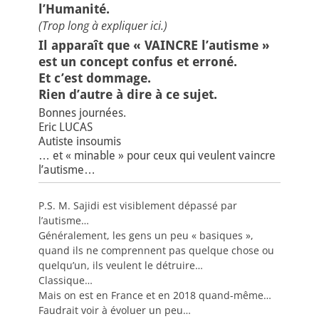
l’Humanité.
(Trop long à expliquer ici.)
Il apparaît que « VAINCRE l’autisme »
est un concept confus et erroné.
Et c’est dommage.
Rien d’autre à dire à ce sujet.
Bonnes journées.
Eric LUCAS
Autiste insoumis
… et « minable » pour ceux qui veulent vaincre
l’autisme…
P.S. M. Sajidi est visiblement dépassé par
l’autisme…
Généralement, les gens un peu « basiques »,
quand ils ne comprennent pas quelque chose ou
quelqu’un, ils veulent le détruire…
Classique…
Mais on est en France et en 2018 quand-même…
Faudrait voir à évoluer un peu…