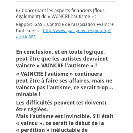
6/ Concernant les aspects financiers (flous
également) de « VAINCRE l’autisme » :
Rapport IGAS « Contrôle de l’association +Vaincre
l’autisme+ » :
http://www.igas.gouv.fr/spip.php?
article382
En conclusion, et en toute logique,
peut-être que les autistes devraient
vaincre « VAINCRE l’autisme » ?
« VAINCRE l’autisme » continuera
peut-être à faire ses affaires, mais ne
vaincra pas l’autisme, ce serait trop…
minable !
Les difficultés peuvent (et doivent)
être réglées.
Mais l’autisme est invincible. S’il était
« vaincu », ce serait le début de la
« perdition » inéluctable de