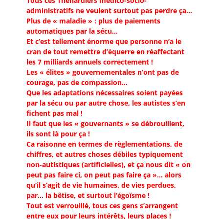
Tous ces Thénardiers médico-socio-
administratifs ne veulent surtout pas perdre ça…
Plus de « maladie » : plus de paiements
automatiques par la sécu…
Et c’est tellement énorme que personne n’a le
cran de tout remettre d’équerre en réaffectant
les 7 milliards annuels correctement !
Les « élites » gouvernementales n’ont pas de
courage, pas de compassion…
Que les adaptations nécessaires soient payées
par la sécu ou par autre chose, les autistes s’en
fichent pas mal !
Il faut que les « gouvernants » se débrouillent,
ils sont là pour ça !
Ca raisonne en termes de règlementations, de
chiffres, et autres choses débiles typiquement
non-autistiques (artificielles), et ça nous dit « on
peut pas faire ci, on peut pas faire ça »… alors
qu’il s’agit de vie humaines, de vies perdues,
par… la bêtise, et surtout l’égoïsme !
Tout est verrouillé, tous ces gens s’arrangent
entre eux pour leurs intérêts, leurs places !