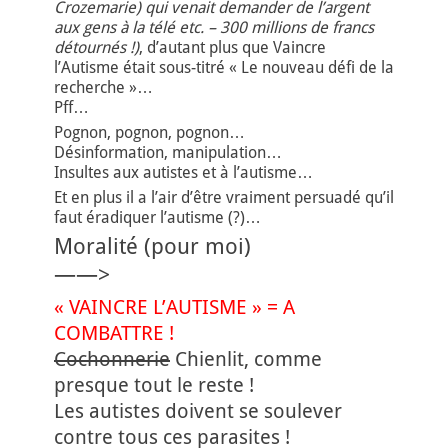
Crozemarie) qui venait demander de l’argent
aux gens à la télé etc. – 300 millions de francs
détournés !)
, d’autant plus que Vaincre
l’Autisme était sous-titré « Le nouveau défi de la
recherche »…
Pff…
Pognon, pognon, pognon…
Désinformation, manipulation…
Insultes aux autistes et à l’autisme…
Et en plus il a l’air d’être vraiment persuadé qu’il
faut éradiquer l’autisme (?)…
Moralité (pour moi)
——>
« VAINCRE L’AUTISME » = A
COMBATTRE !
Cochonnerie
Chienlit, comme
presque tout le reste !
Les autistes doivent se soulever
contre tous ces parasites !