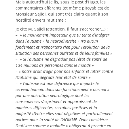
Mais aujourd’hui je lis, sous le post d’Hugo, les
commentaires effarants (et même pitoyables) de
Monsieur Sajidi, qui sont très clairs quant à son
hostilité envers l’autisme :
Je cite M. Sajidi (attention, il faut s’accrocher…) :
– » le mouvement imposteur que tu tente d’intégrer
dans l’autisme « la neurodiversite » n’a aucun
fondement et n’apportera rien pour l’evolution de la
situation des personnes autistes et de leurs familles »
– » Si l’autisme ne dégradait pas l’état de santé de
134 millions de personnes dans le monde »
– « notre droit d’agir pour nos enfants et lutter contre
l’autisme qui dégrade leur état de santé »
– » l’autisme est une déficience qui impacte le
cerveau humain dans son fonctionement « normal »
par une abération neurologique dont les
conséquences s’expriment et apparaissent de
manières différentes, certaines positives et la
majorité d’entre elles sont négatives et particuliement
nocives pour la santé de l’HOMME. Donc considérer
l’autisme comme « maladie » obligerait à prendre en