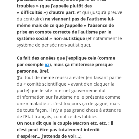
troubles » (que j’appelle plutôt des
« difficultés ») d’autre part,
et qui (jusqu’à preuve
du contraire)
ne viennent pas de l’autisme lui-
même mais de ce que j’appelle « l’absence de
prise en compte correcte de l’autisme par le
système social » non-autistique
(et notamment le
système de pensée non-autistique).
Ca fait des années que j’explique cela (comme
par exemple
ici
), mais ça n’intéresse presque
personne. Bref.
(J’ai tout de même réussi à éviter (en faisant partie
du « comité scientifique » avant d’en claquer la
porte) que le site Internet gouvernemental
d’information sur l’autisme ne le présente comme
une « maladie » : c’est toujours ça de gagné, mais
de toute façon, il n’y a pas grand chose à attendre
de l’Etat français, complice des lobbies.
On nous dit que le couple Macron etc. etc. : il
n’est peut-être pas totalement interdit
d’espérer… j’attends de voir…
).