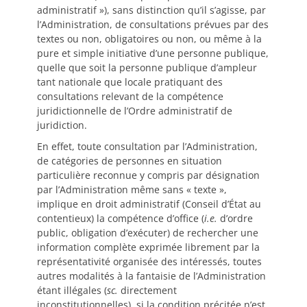
administratif »), sans distinction qu’il s’agisse, par
l’Administration, de consultations prévues par des
textes ou non, obligatoires ou non, ou même à la
pure et simple initiative d’une personne publique,
quelle que soit la personne publique d’ampleur
tant nationale que locale pratiquant des
consultations relevant de la compétence
juridictionnelle de l’Ordre administratif de
juridiction.
En effet, toute consultation par l’Administration,
de catégories de personnes en situation
particulière reconnue y compris par désignation
par l’Administration même sans « texte »,
implique en droit administratif (Conseil d’État au
contentieux) la compétence d’office (
i.e.
d’ordre
public, obligation d’exécuter) de rechercher une
information complète exprimée librement par la
représentativité organisée des intéressés, toutes
autres modalités à la fantaisie de l’Administration
étant illégales (
sc.
directement
inconstitutionnelles), si la condition précitée n’est