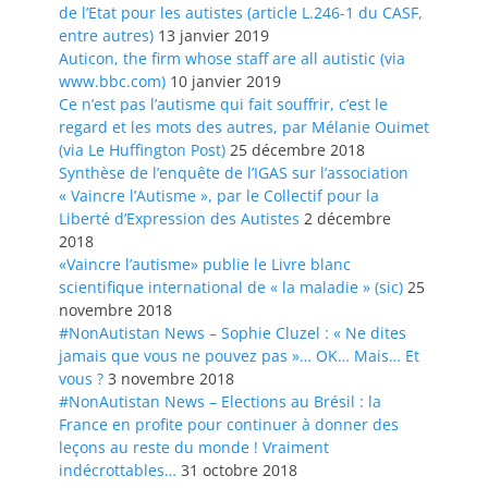
de l’Etat pour les autistes (article L.246-1 du CASF,
entre autres)
13 janvier 2019
Auticon, the firm whose staff are all autistic (via
www.bbc.com)
10 janvier 2019
Ce n’est pas l’autisme qui fait souffrir, c’est le
regard et les mots des autres, par Mélanie Ouimet
(via Le Huffington Post)
25 décembre 2018
Synthèse de l’enquête de l’IGAS sur l’association
« Vaincre l’Autisme », par le Collectif pour la
Liberté d’Expression des Autistes
2 décembre
2018
«Vaincre l’autisme» publie le Livre blanc
scientifique international de « la maladie » (sic)
25
novembre 2018
#NonAutistan News – Sophie Cluzel : « Ne dites
jamais que vous ne pouvez pas »… OK… Mais… Et
vous ?
3 novembre 2018
#NonAutistan News – Elections au Brésil : la
France en profite pour continuer à donner des
leçons au reste du monde ! Vraiment
indécrottables…
31 octobre 2018