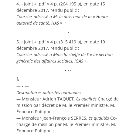
4. • Joint « .pdf » 4 p. (264 195 o), en date 15
décembre 2017, rendu public :
Courrier adressé à M. le directeur de la «
Haute
autorité de santé, HAS
»
;
– • –
5. • Joint « .pdf » 4 p. (315 419 o), en date 19
décembre 2017, rendu public :
Courrier adressé à Mme la cheffe de l’ «
Inspection
générale des affaires sociales, IGAS
»
.
— • • • —
À
— • —
Destinataires autorités nationales
— Monsieur Adrien TAQUET,
ès qualités
Chargé de
mission par décret de M. le Premier ministre, M.
Édouard Philippe ;
— Monsieur Jean-François SERRES,
ès qualités
Co-
chargé de mission par M. le Premier ministre, M.
Édouard Philippe ;