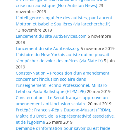
crise non-autistique [Non-Autistan News]
23
novembre 2019
L’intelligence singulière des autistes, par Laurent
Mottron et Isabelle Soulières (via larecherche.fr)
13 novembre 2019
Lancement du site AutiServices.com
5 novembre
2019
Lancement du site AutiLeaks.org
5 novembre 2019
L’histoire du New-Yorkais autiste qui ne pouvait
s’empêcher de voler des métros (via Slate.fr)
5 juin
2019
Conster-Nation – Proposition d’un amendement
concernant l’inclusion scolaire dans
l’Enseignement Techno-Professionnel, Militaro-
Létal ou Podo-Ballistique (ETPMLPB)
20 mai 2019
Consternation – Le Sénat français approuve un
amendement anti-inclusion scolaire
20 mai 2019
Protégé : François-Régis Dupond-Muzart (FRDM),
Maître du Droit, de la Représentativité associative,
et de l’Egoïsme
25 mars 2019
Demande d’information pour savoir où est l’aide