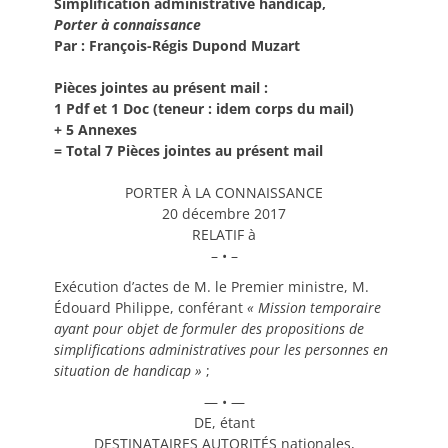
Simplification administrative handicap,
Porter à connaissance
Par : François-Régis Dupond Muzart
Pièces jointes au présent mail :
1 Pdf et 1 Doc (teneur : idem corps du mail)
+ 5 Annexes
= Total 7 Pièces jointes au présent mail
PORTER À LA CONNAISSANCE
20 décembre 2017
RELATIF à
– • –
Exécution d’actes de M. le Premier ministre, M.
Édouard Philippe, conférant
«
Mission temporaire
ayant pour objet de formuler des propositions de
simplifications administratives pour les personnes en
situation de handicap
»
;
— • —
DE, étant
DESTINATAIRES AUTORITÉS nationales,