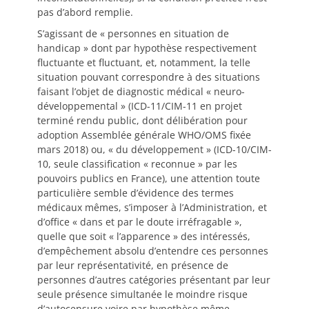
pas d’abord remplie.
S’agissant de « personnes en situation de
handicap » dont par hypothèse respectivement
fluctuante et fluctuant, et, notamment, la telle
situation pouvant correspondre à des situations
faisant l’objet de diagnostic médical « neuro-
développemental » (ICD-11/CIM-11 en projet
terminé rendu public, dont délibération pour
adoption Assemblée générale WHO/OMS fixée
mars 2018) ou, « du développement » (ICD-10/CIM-
10, seule classification « reconnue » par les
pouvoirs publics en France), une attention toute
particulière semble d’évidence des termes
médicaux mêmes, s’imposer à l’Administration, et
d’office « dans et par le doute irréfragable »,
quelle que soit « l’apparence » des intéressés,
d’empêchement absolu d’entendre ces personnes
par leur représentativité, en présence de
personnes d’autres catégories présentant par leur
seule présence simultanée le moindre risque
d’autocensure voire par hypothèse même