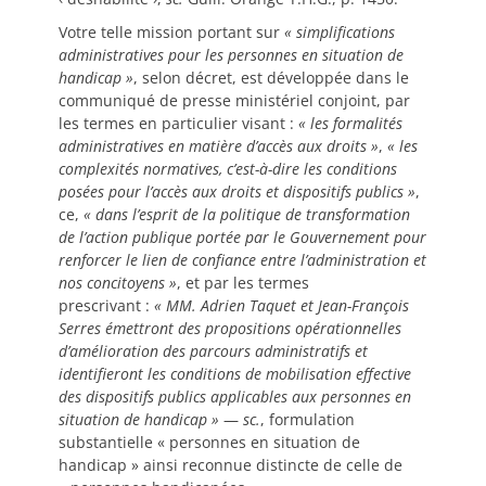
Votre telle mission portant sur
«
simplifications
administratives pour les personnes en situation de
handicap
»
, selon décret, est développée dans le
communiqué de presse ministériel conjoint, par
les termes en particulier visant :
«
les formalités
administratives en matière d’accès aux droits
»
,
«
les
complexités normatives, c’est-à-dire les conditions
posées pour l’accès aux droits et dispositifs publics
»
,
ce,
«
dans l’esprit de la politique de transformation
de l’action publique portée par le Gouvernement pour
renforcer le lien de confiance entre l’administration et
nos concitoyens
»
, et par les termes
prescrivant :
«
MM. Adrien Taquet et Jean-François
Serres émettront des propositions opérationnelles
d’amélioration des parcours administratifs et
identifieront les conditions de mobilisation effective
des dispositifs publics applicables aux personnes en
situation de handicap
»
—
sc.
, formulation
substantielle « personnes en situation de
handicap » ainsi reconnue distincte de celle de