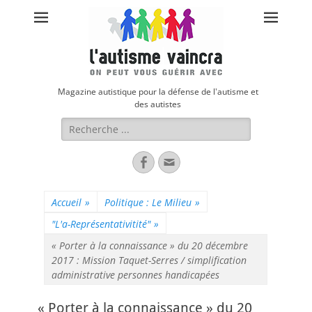
Magazine autistique pour la défense de l'autisme et
des autistes
Rechercher :
Facebook
Adresse
de
contact
Accueil
»
Politique : Le Milieu
»
"L'a-Représentativitité"
»
« Porter à la connaissance » du 20 décembre
2017 : Mission Taquet-Serres / simplification
administrative personnes handicapées
« Porter à la connaissance » du 20