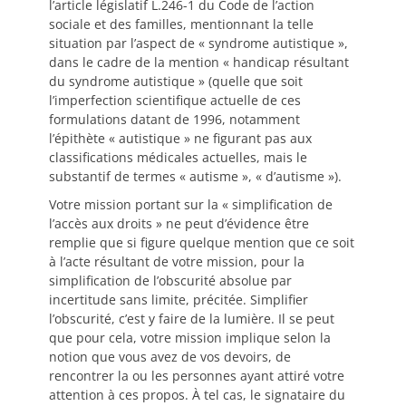
l’article législatif L.246-1 du Code de l’action
sociale et des familles, mentionnant la telle
situation par l’aspect de « syndrome autistique »,
dans le cadre de la mention « handicap résultant
du syndrome autistique » (quelle que soit
l’imperfection scientifique actuelle de ces
formulations datant de 1996, notamment
l’épithète « autistique » ne figurant pas aux
classifications médicales actuelles, mais le
substantif de termes « autisme », « d’autisme »).
Votre mission portant sur la « simplification de
l’accès aux droits » ne peut d’évidence être
remplie que si figure quelque mention que ce soit
à l’acte résultant de votre mission, pour la
simplification de l’obscurité absolue par
incertitude sans limite, précitée. Simplifier
l’obscurité, c’est y faire de la lumière. Il se peut
que pour cela, votre mission implique selon la
notion que vous avez de vos devoirs, de
rencontrer la ou les personnes ayant attiré votre
attention à ces propos. À tel cas, le signataire du