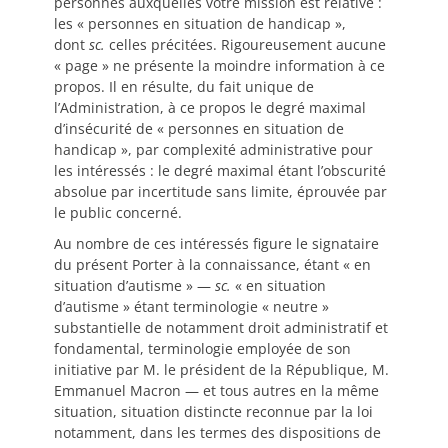
personnes auxquelles votre mission est relative :
les « personnes en situation de handicap »,
dont
sc.
celles précitées. Rigoureusement aucune
« page » ne présente la moindre information à ce
propos. Il en résulte, du fait unique de
l’Administration, à ce propos le degré maximal
d’insécurité de « personnes en situation de
handicap », par complexité administrative pour
les intéressés : le degré maximal étant l’obscurité
absolue par incertitude sans limite, éprouvée par
le public concerné.
Au nombre de ces intéressés figure le signataire
du présent Porter à la connaissance, étant « en
situation d’autisme » —
sc.
« en situation
d’autisme » étant terminologie « neutre »
substantielle de notamment droit administratif et
fondamental, terminologie employée de son
initiative par M. le président de la République, M.
Emmanuel Macron — et tous autres en la même
situation, situation distincte reconnue par la loi
notamment, dans les termes des dispositions de