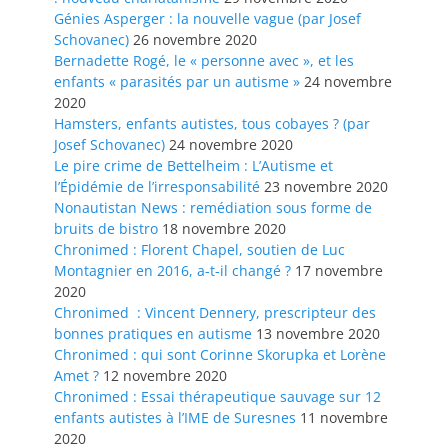
Génies Asperger : la nouvelle vague (par Josef
Schovanec)
26 novembre 2020
Bernadette Rogé, le « personne avec », et les
enfants « parasités par un autisme »
24 novembre
2020
Hamsters, enfants autistes, tous cobayes ? (par
Josef Schovanec)
24 novembre 2020
Le pire crime de Bettelheim : L’Autisme et
l’Épidémie de l’irresponsabilité
23 novembre 2020
Nonautistan News : remédiation sous forme de
bruits de bistro
18 novembre 2020
Chronimed : Florent Chapel, soutien de Luc
Montagnier en 2016, a-t-il changé ?
17 novembre
2020
Chronimed : Vincent Dennery, prescripteur des
bonnes pratiques en autisme
13 novembre 2020
Chronimed : qui sont Corinne Skorupka et Lorène
Amet ?
12 novembre 2020
Chronimed : Essai thérapeutique sauvage sur 12
enfants autistes à l’IME de Suresnes
11 novembre
2020