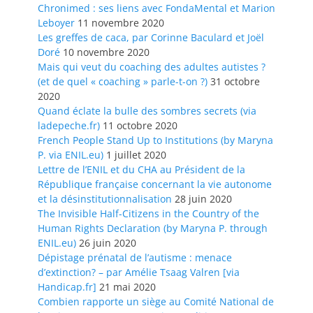
Chronimed : ses liens avec FondaMental et Marion
Leboyer
11 novembre 2020
Les greffes de caca, par Corinne Baculard et Joël
Doré
10 novembre 2020
Mais qui veut du coaching des adultes autistes ?
(et de quel « coaching » parle-t-on ?)
31 octobre
2020
Quand éclate la bulle des sombres secrets (via
ladepeche.fr)
11 octobre 2020
French People Stand Up to Institutions (by Maryna
P. via ENIL.eu)
1 juillet 2020
Lettre de l’ENIL et du CHA au Président de la
République française concernant la vie autonome
et la désinstitutionnalisation
28 juin 2020
The Invisible Half-Citizens in the Country of the
Human Rights Declaration (by Maryna P. through
ENIL.eu)
26 juin 2020
Dépistage prénatal de l’autisme : menace
d’extinction? – par Amélie Tsaag Valren [via
Handicap.fr]
21 mai 2020
Combien rapporte un siège au Comité National de