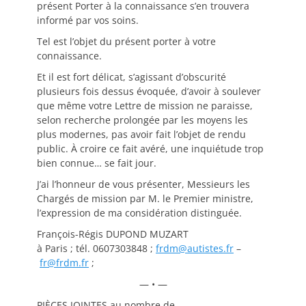
présent Porter à la connaissance s’en trouvera
informé par vos soins.
Tel est l’objet du présent porter à votre
connaissance.
Et il est fort délicat, s’agissant d’obscurité
plusieurs fois dessus évoquée, d’avoir à soulever
que même votre Lettre de mission ne paraisse,
selon recherche prolongée par les moyens les
plus modernes, pas avoir fait l’objet de rendu
public. À croire ce fait avéré, une inquiétude trop
bien connue… se fait jour.
J’ai l’honneur de vous présenter, Messieurs les
Chargés de mission par M. le Premier ministre,
l’expression de ma considération distinguée.
François-Régis DUPOND MUZART
à Paris ; tél. 0607303848 ;
frdm@autistes.fr
–
fr@frdm.fr
;
— • —
PIÈCES JOINTES au nombre de