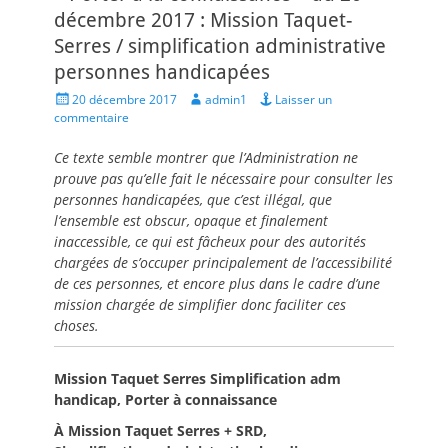
décembre 2017 : Mission Taquet-
Serres / simplification administrative
personnes handicapées
Posted
Author
20 décembre 2017
admin1
Laisser un
on
commentaire
Ce texte semble montrer que l’Administration ne
prouve pas qu’elle fait le nécessaire pour consulter les
personnes handicapées, que c’est illégal, que
l’ensemble est obscur, opaque et finalement
inaccessible, ce qui est fâcheux pour des autorités
chargées de s’occuper principalement de l’accessibilité
de ces personnes, et encore plus dans le cadre d’une
mission chargée de simplifier donc faciliter ces
choses.
Mission Taquet Serres Simplification adm
handicap, Porter à connaissance
À Mission Taquet Serres + SRD,