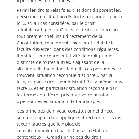
« personnes handicapées ».
Parmi les droits relatifs aux, et dont disposent les,
personnes en situation distincte reconnue « par la
loi »,
sc.
au cas considéré, par le droit
administratif (
i.e.
« même sans texte »), figure au
tout premier chef, issu directement de la
Constitution, celui de voir exercer et celui de la
faculté d’exercer, dans des conditions régulières,
limpides, leur représentativité de droit public
distincte de toutes autres, s’agissant de la
situation distincte dans laquelle ces personnes se
trouvent, situation reconnue distincte « par la
loi »,
sc.
par le droit administratif (
i.e.
« même sans
texte »), et en particulier situation reconnue par
les termes du décret pris pour votre mission :
« personnes en situation de handicap ».
Ces principes de niveau constitutionnel direct
sont de longue date appliqués directement « sans
texte » (autres que le « Bloc de
constitutionnalité ») par le Conseil d’État au
contentieux (« Grands principes du droit