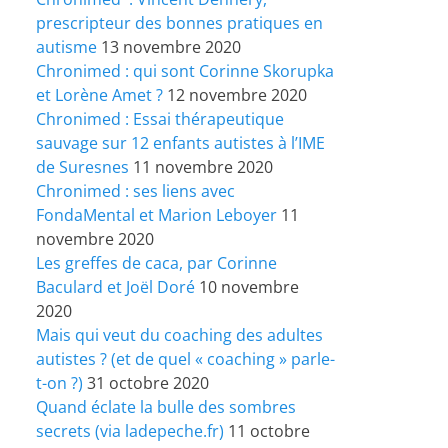
prescripteur des bonnes pratiques en
autisme
13 novembre 2020
Chronimed : qui sont Corinne Skorupka
et Lorène Amet ?
12 novembre 2020
Chronimed : Essai thérapeutique
sauvage sur 12 enfants autistes à l’IME
de Suresnes
11 novembre 2020
Chronimed : ses liens avec
FondaMental et Marion Leboyer
11
novembre 2020
Les greffes de caca, par Corinne
Baculard et Joël Doré
10 novembre
2020
Mais qui veut du coaching des adultes
autistes ? (et de quel « coaching » parle-
t-on ?)
31 octobre 2020
Quand éclate la bulle des sombres
secrets (via ladepeche.fr)
11 octobre