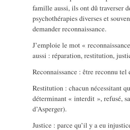
famille aussi, ils ont dû traverser 
psychothérapies diverses et souvent 
demander reconnaissance.
J’emploie le mot « reconnaissance
aussi : réparation, restitution, jus
Reconnaissance : être reconnu tel qu
Restitution : chacun nécessitant qu’
déterminant « interdit », refusé, 
d’Asperger).
Justice : parce qu’il y a eu injust