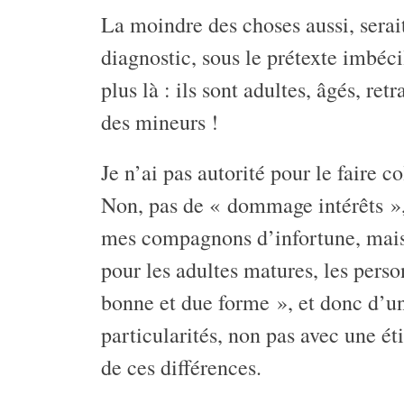
La moindre des choses aussi, serai
diagnostic, sous le prétexte imbéci
plus là : ils sont adultes, âgés, re
des mineurs !
Je n’ai pas autorité pour le faire 
Non, pas de « dommage intérêts »,
mes compagnons d’infortune, mais j
pour les adultes matures, les perso
bonne et due forme », et donc d’u
particularités, non pas avec une ét
de ces différences.