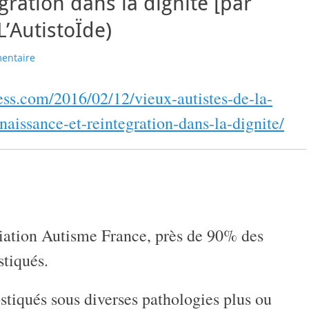
gration dans la dignité [par
L’AutistoÏde)
entaire
ress.com/2016/02/12/vieux-autistes-de-la-
naissance-et-reintegration-dans-la-dignite/
ciation Autisme France, près de 90% des
stiqués.
tiqués sous diverses pathologies plus ou