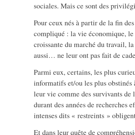
sociales. Mais ce sont des privilégi
Pour ceux nés à partir de la fin d
compliqué : la vie économique, le d
croissante du marché du travail, la
aussi… ne leur ont pas fait de cade
Parmi eux, certains, les plus curieu
informatifs et/ou les plus obstinés
leur vie comme des survivants de le
durant des années de recherches eff
intenses dits « restreints » obligent
Et dans leur quête de compréhension