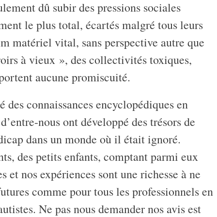
lement dû subir des pressions sociales
ent le plus total, écartés malgré tous leurs
m matériel vital, sans perspective autre que
irs à vieux », des collectivités toxiques,
pportent aucune promiscuité.
lé des connaissances encyclopédiques en
d’entre-nous ont développé des trésors de
dicap dans un monde où il était ignoré.
nts, des petits enfants, comptant parmi eux
es et nos expériences sont une richesse à ne
 futures comme pour tous les professionnels en
 autistes. Ne pas nous demander nos avis est