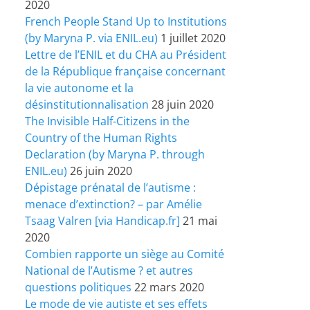
2020
French People Stand Up to Institutions
(by Maryna P. via ENIL.eu)
1 juillet 2020
Lettre de l’ENIL et du CHA au Président
de la République française concernant
la vie autonome et la
désinstitutionnalisation
28 juin 2020
The Invisible Half-Citizens in the
Country of the Human Rights
Declaration (by Maryna P. through
ENIL.eu)
26 juin 2020
Dépistage prénatal de l’autisme :
menace d’extinction? – par Amélie
Tsaag Valren [via Handicap.fr]
21 mai
2020
Combien rapporte un siège au Comité
National de l’Autisme ? et autres
questions politiques
22 mars 2020
Le mode de vie autiste et ses effets