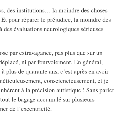
ays, des institutions… la moindre des choses
t pour réparer le préjudice, la moindre des
 à des évaluations neurologiques sérieuses
se par extravagance, pas plus que sur un
déplacé, ni par fourvoiement. En général,
à plus de quarante ans, c’est après en avoir
, méticuleusement, consciencieusement, et je
inhérent à la précision autistique ! Sans parler
e tout le bagage accumulé sur plusieurs
er de l’excentricité.