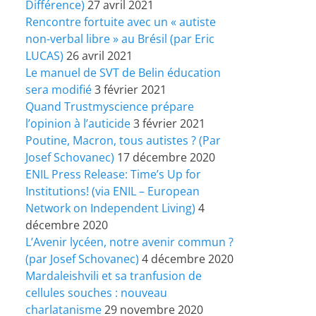
Différence)
27 avril 2021
Rencontre fortuite avec un « autiste
non-verbal libre » au Brésil (par Eric
LUCAS)
26 avril 2021
Le manuel de SVT de Belin éducation
sera modifié
3 février 2021
Quand Trustmyscience prépare
l’opinion à l’auticide
3 février 2021
Poutine, Macron, tous autistes ? (Par
Josef Schovanec)
17 décembre 2020
ENIL Press Release: Time’s Up for
Institutions! (via ENIL – European
Network on Independent Living)
4
décembre 2020
L’Avenir lycéen, notre avenir commun ?
(par Josef Schovanec)
4 décembre 2020
Mardaleishvili et sa tranfusion de
cellules souches : nouveau
charlatanisme
29 novembre 2020