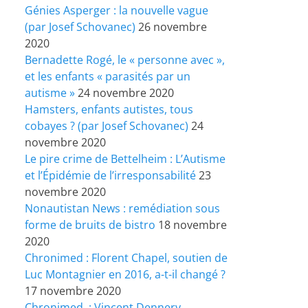
Génies Asperger : la nouvelle vague
(par Josef Schovanec)
26 novembre
2020
Bernadette Rogé, le « personne avec »,
et les enfants « parasités par un
autisme »
24 novembre 2020
Hamsters, enfants autistes, tous
cobayes ? (par Josef Schovanec)
24
novembre 2020
Le pire crime de Bettelheim : L’Autisme
et l’Épidémie de l’irresponsabilité
23
novembre 2020
Nonautistan News : remédiation sous
forme de bruits de bistro
18 novembre
2020
Chronimed : Florent Chapel, soutien de
Luc Montagnier en 2016, a-t-il changé ?
17 novembre 2020
Chronimed : Vincent Dennery,