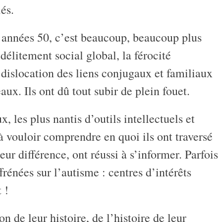
és.
es années 50, c’est beaucoup, beaucoup plus
élitement social global, la férocité
 dislocation des liens conjugaux et familiaux
aux. Ils ont dû tout subir de plein fouet.
x, les plus nantis d’outils intellectuels et
 à vouloir comprendre en quoi ils ont traversé
ur différence, ont réussi à s’informer. Parfois
rénées sur l’autisme : centres d’intérêts
 !
 de leur histoire, de l’histoire de leur