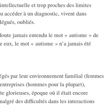
intellectuelle et trop proches des limites
pu accéder à un diagnostic, vivent dans
légués, oubliés.
s doute jamais entendu le mot « autisme » de
re eux, le mot « autisme » n’a jamais été
otégés par leur environnement familial (femmes
 entreprises (hommes pour la plupart),
nte glorieuses, époque où il était encore
malgré des difficultés dans les interactions