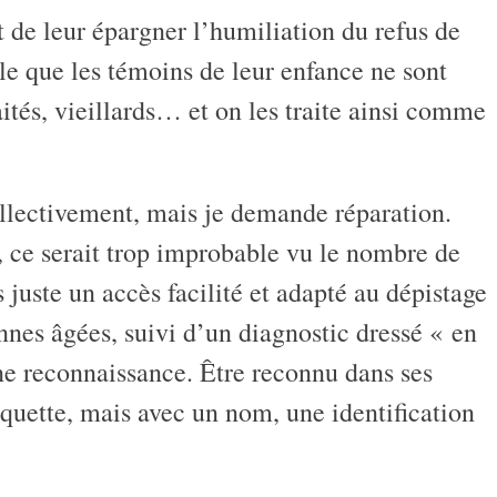
t de leur épargner l’humiliation du refus de
le que les témoins de leur enfance ne sont
traités, vieillards… et on les traite ainsi comme
collectivement, mais je demande réparation.
 ce serait trop improbable vu le nombre de
uste un accès facilité et adapté au dépistage
nnes âgées, suivi d’un diagnostic dressé « en
ne reconnaissance. Être reconnu dans ses
iquette, mais avec un nom, une identification